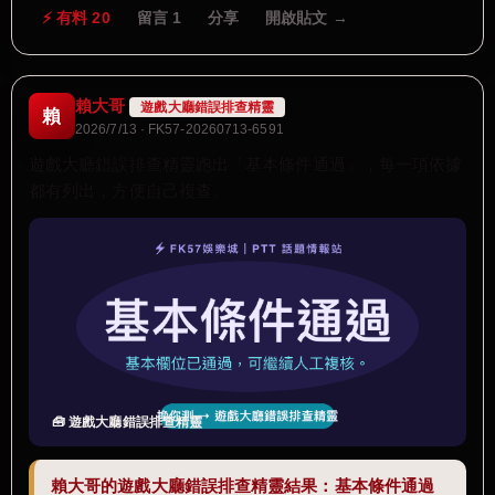
⚡ 有料 20
留言 1
分享
開啟貼文 →
賴大哥
遊戲大廳錯誤排查精靈
賴
2026/7/13 · FK57-20260713-6591
遊戲大廳錯誤排查精靈跑出「基本條件通過」，每一項依據
都有列出，方便自己複查。
🧰 遊戲大廳錯誤排查精靈
賴大哥的遊戲大廳錯誤排查精靈結果：基本條件通過