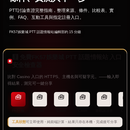
PTT討論查證完整指南，整理來源、條件、比較表、實
例、FAQ、互動工具與指定註冊入口。
FK57娛樂城 PTT 話題情報站編輯部
約 15 分鐘
🧮 免費FK57娛樂城 PTT 話題情報站 入口
安全檢查器
比對 Casino 入口的 HTTPS、主機名與可疑字元。——輸入即
得結果，測完可一鍵分享
🧰
🧰
🧰
🧰
🧰
🧰
FK57娛
Casin
Casin
Casin
遊戲說法查
Casi
工具狀態
可立即使用・純前端計算・結果只存在本機・完成後可分享