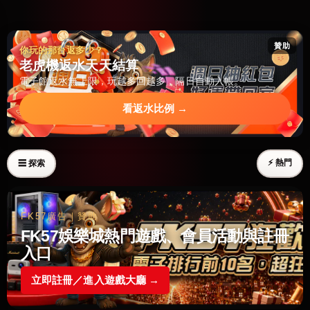
贊助
你玩的那台返多少？
老虎機返水天天結算
電子館返水無上限，玩越多回越多，隔日自動入帳。
看返水比例 →
⚡ 熱門
☰ 探索
FK57廣告｜贊助
FK57娛樂城熱門遊戲、會員活動與註冊
入口
立即註冊／進入遊戲大廳 →