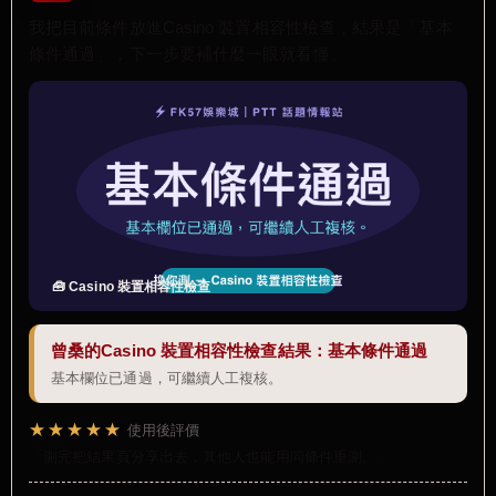
我把目前條件放進Casino 裝置相容性檢查，結果是「基本
條件通過」，下一步要補什麼一眼就看懂。
🧰 Casino 裝置相容性檢查
曾桑的Casino 裝置相容性檢查結果：基本條件通過
基本欄位已通過，可繼續人工複核。
★★★★★
使用後評價
測完把結果頁分享出去，其他人也能用同條件重測。