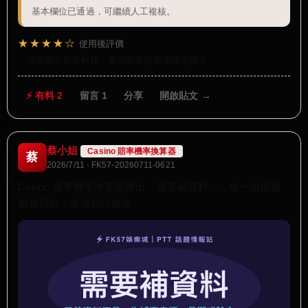
基本欄位已通過，可繼續人工複核。
★★★★☆
使用後評價
每個數字都有解釋，看完順手把原理段也讀了。
⚡ 有料 2
留言 1
分享
開啟貼文 →
蔡小姐
Casino 賠率機率換算器
蔡
2026/7/11 · FK57-20260711-0621
Casino 賠率機率換算器跑出「需要補資料」，每一項依據
都有列出，方便自己複查。