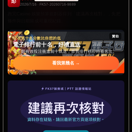
彭
2026/7/16 · FK57-20260716-9889
跑完Casino 娛樂預算規劃器得到「建議再次核對」，先把
條件與日期留成可重現紀錄。
贊助
現在第十名分數比你想的低
電子排行前十名，好禮直送
電子館有效投注衝進前十就送，首頁排行榜即時看名次。
看我第幾名 →