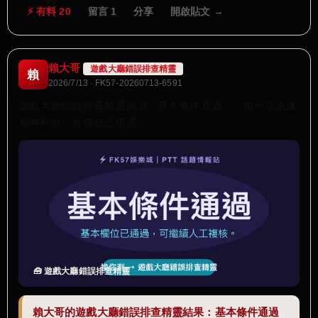
⚡ 有料 20
留言 1
分享
開啟貼文 →
賴大哥
遊戲大廳錯誤排查精靈
賴
2026/7/13 · FK57-20260713-6591
遊戲大廳錯誤排查精靈跑出「基本條件通過」，每一項依據
都有列出，方便自己複查。
🧰 遊戲大廳錯誤排查精靈
賴大哥的遊戲大廳錯誤排查精靈結果：基本條件通過