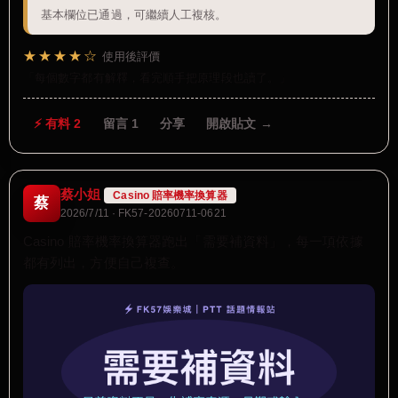
基本欄位已通過，可繼續人工複核。
★★★★☆
使用後評價
每個數字都有解釋，看完順手把原理段也讀了。
⚡ 有料 2
留言 1
分享
開啟貼文 →
蔡小姐
Casino 賠率機率換算器
蔡
2026/7/11 · FK57-20260711-0621
Casino 賠率機率換算器跑出「需要補資料」，每一項依據
都有列出，方便自己複查。