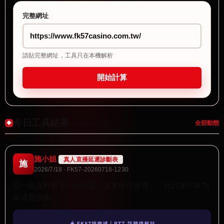
完整網址
請貼完整網址，工具只在本機解析
開始計算
今日工具結果
全部動態
施小姐
真人直播延遲診斷表
施
2026/7/18 · FK57-20260718-1230
同一組資料再測一次仍是「基本條件通過」，比只靠印象判
斷清楚很多。