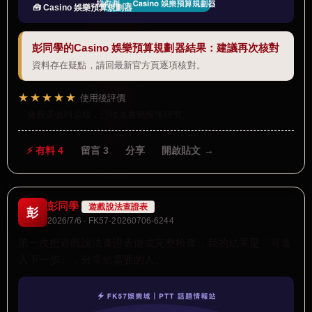
🧰 Casino 娛樂預算規劃器
彭同學的Casino 娛樂預算規劃器結果：建議再次核對
資料存在疑點，請回最新官方頁逐項核對。
★★★★★
使用後評價
免費還做到這樣，已收進書籤慢慢研究。
⚡ 有料 4
留言 3
分享
開啟貼文 →
彭同學
遊戲說法查證表
彭
2026/7/6 · FK57-20260706-6244
第一次把遊戲說法查證表做成完整檢查，我的結果是「可進
入下一步」，分享給需要的人。