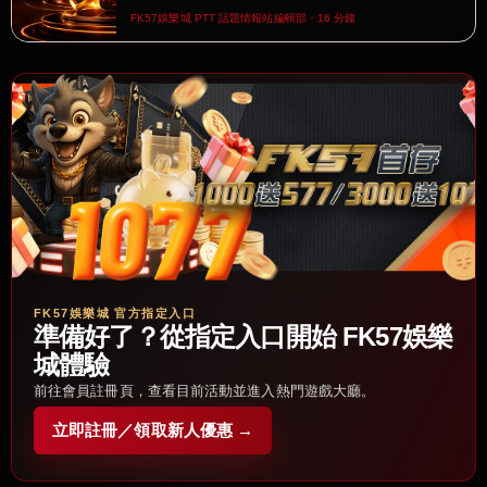
FK57娛樂城 PTT 話題情報站編輯部・16 分鐘
FK57娛樂城 官方指定入口
準備好了？從指定入口開始 FK57娛樂
城體驗
前往會員註冊頁，查看目前活動並進入熱門遊戲大廳。
立即註冊／領取新人優惠 →