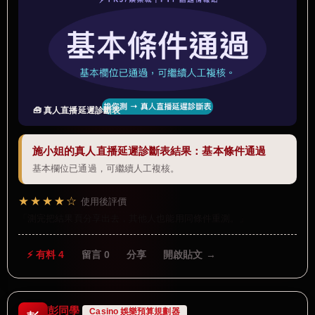
🧰 真人直播延遲診斷表
施小姐的真人直播延遲診斷表結果：基本條件通過
基本欄位已通過，可繼續人工複核。
★★★★☆
使用後評價
測完把結果頁分享出去，其他人也能用同條件重測。
⚡ 有料 4
留言 0
分享
開啟貼文 →
彭同學
Casino 娛樂預算規劃器