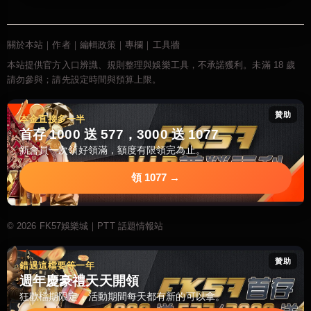
關於本站
｜
作者
｜
編輯政策
｜
專欄
｜
工具牆
本站提供官方入口辨識、規則整理與娛樂工具，不承諾獲利。未滿 18 歲
請勿參與；請先設定時間與預算上限。
贊助
本金直接多一半
首存 1000 送 577，3000 送 1077
新會員一次領好領滿，額度有限領完為止。
領 1077 →
© 2026 FK57娛樂城｜PTT 話題情報站
贊助
錯過這檔要等一年
週年慶豪禮天天開領
狂歡檔期限定，活動期間每天都有新的可以拿。