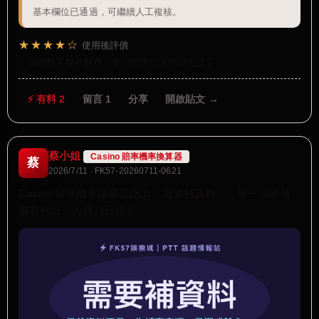
基本欄位已通過，可繼續人工複核。
★★★★☆
使用後評價
每個數字都有解釋，看完順手把原理段也讀了。
⚡ 有料 2
留言 1
分享
開啟貼文 →
蔡小姐
Casino 賠率機率換算器
蔡
2026/7/11 · FK57-20260711-0621
Casino 賠率機率換算器跑出「需要補資料」，每一項依據
都有列出，方便自己複查。