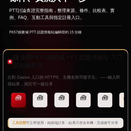
PTT討論查證完整指南，整理來源、條件、比較表、實
例、FAQ、互動工具與指定註冊入口。
FK57娛樂城 PTT 話題情報站編輯部
約 15 分鐘
🧮 免費FK57娛樂城 PTT 話題情報站 入口
安全檢查器
比對 Casino 入口的 HTTPS、主機名與可疑字元。——輸入即
得結果，測完可一鍵分享
🧰
🧰
🧰
🧰
🧰
🧰
FK57娛
Casin
Casin
Casin
遊戲說法查
Casi
工具狀態
可立即使用・純前端計算・結果只存在本機・完成後可分享