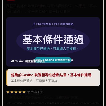
我把目前條件放進Casino 裝置相容性檢查，結果是「基本
條件通過」，下一步要補什麼一眼就看懂。
🧰 Casino 裝置相容性檢查
曾桑的Casino 裝置相容性檢查結果：基本條件通過
基本欄位已通過，可繼續人工複核。
★★★★★
使用後評價
測完把結果頁分享出去，其他人也能用同條件重測。