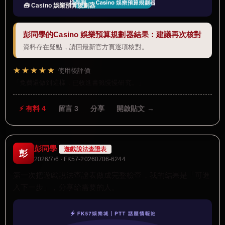
🧰 Casino 娛樂預算規劃器
彭同學的Casino 娛樂預算規劃器結果：建議再次核對
資料存在疑點，請回最新官方頁逐項核對。
★★★★★
使用後評價
免費還做到這樣，已收進書籤慢慢研究。
⚡ 有料 4
留言 3
分享
開啟貼文 →
彭同學
遊戲說法查證表
彭
2026/7/6 · FK57-20260706-6244
第一次把遊戲說法查證表做成完整檢查，我的結果是「可進
入下一步」，分享給需要的人。