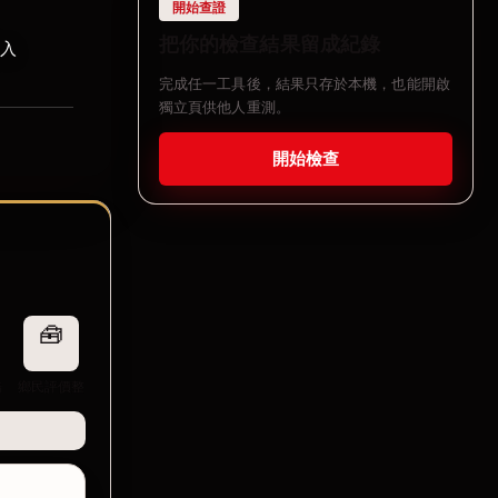
開始查證
把你的檢查結果留成紀錄
冊入
完成任一工具後，結果只存於本機，也能開啟
獨立頁供他人重測。
開始檢查
🧰
🧰
🧰
🔁
🧰
📡
錯
鄉民評價整
真人直播延
真人百家樂
Casin
Casin
真人桌流程