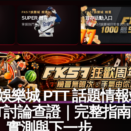
FK57娛樂城 精選
FK57娛樂城 精選
SUPER 體育
首存活動入口
掌握熱門賽事入口 →
查看 FK57娛樂城目前會員活動 
7娛樂城 PTT 話題情
TT討論查證｜完整指
、實測與下一步