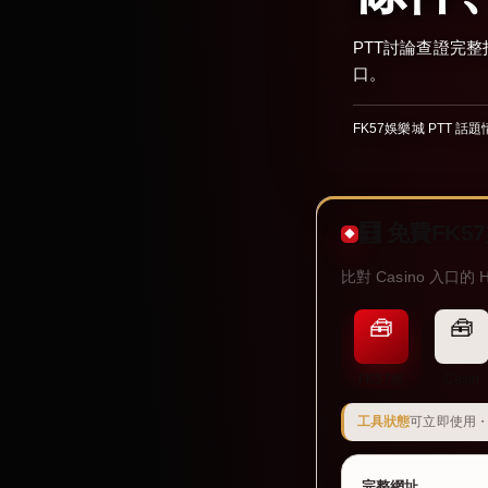
PTT討論查證完
口。
FK57娛樂城 PTT 
🧮 免費FK
比對 Casino 入
🧰
🧰
FK57娛
Casin
工具狀態
可立即使用
完整網址