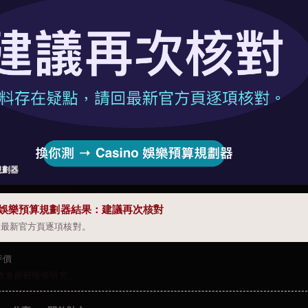
算規劃器
no 娛樂預算規劃器結果：建議再次核對
回最新官方頁逐項核對。
評價
收進書籤慢慢研究。