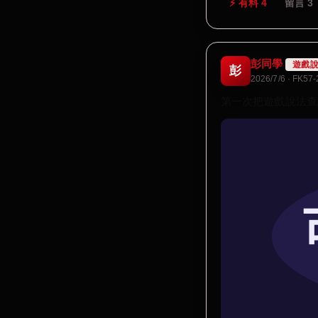
⚡ 有料 4
留言 3
彭同學
遊戲
彭
2026/7/6 · FK57
第一次把遊戲說法查