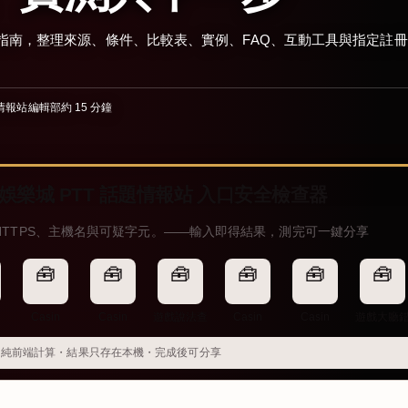
整指南，整理來源、條件、比較表、實例、FAQ、互動工具與指定註
話題情報站編輯部
約 15 分鐘
57娛樂城 PTT 話題情報站 入口安全檢查器
口的 HTTPS、主機名與可疑字元。——輸入即得結果，測完可一鍵分享
🧰
🧰
🧰
🧰
🧰
🧰
Casin
Casin
遊戲說法查
Casin
Casin
遊戲大廳
・純前端計算・結果只存在本機・完成後可分享