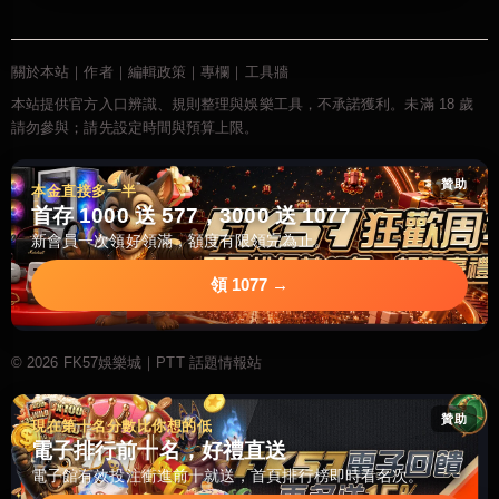
關於本站
｜
作者
｜
編輯政策
｜
專欄
｜
工具牆
本站提供官方入口辨識、規則整理與娛樂工具，不承諾獲利。未滿 18 歲
請勿參與；請先設定時間與預算上限。
贊助
本金直接多一半
首存 1000 送 577，3000 送 1077
新會員一次領好領滿，額度有限領完為止。
領 1077 →
© 2026 FK57娛樂城｜PTT 話題情報站
贊助
現在第十名分數比你想的低
電子排行前十名，好禮直送
電子館有效投注衝進前十就送，首頁排行榜即時看名次。