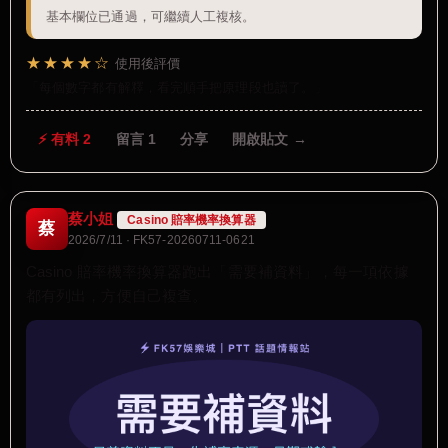
基本欄位已通過，可繼續人工複核。
★★★★☆
使用後評價
每個數字都有解釋，看完順手把原理段也讀了。
⚡ 有料 2
留言 1
分享
開啟貼文 →
蔡小姐
Casino 賠率機率換算器
蔡
2026/7/11 · FK57-20260711-0621
Casino 賠率機率換算器跑出「需要補資料」，每一項依據
都有列出，方便自己複查。