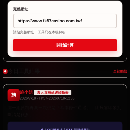
完整網址
請貼完整網址，工具只在本機解析
開始計算
今日工具結果
全部動態
施小姐
真人直播延遲診斷表
施
2026/7/18 · FK57-20260718-1230
同一組資料再測一次仍是「基本條件通過」，比只靠印象判
斷清楚很多。