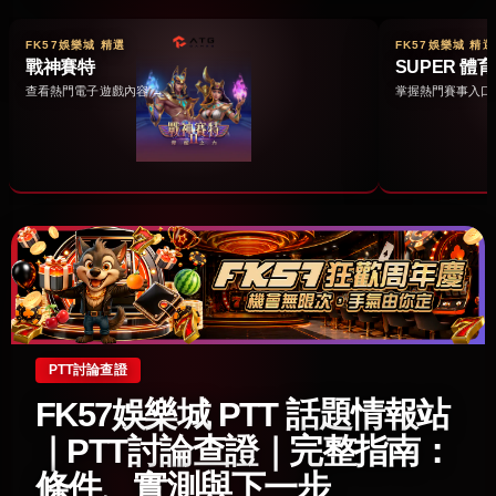
FK57娛樂城 精選
FK57娛樂城 精選
戰神賽特
SUPER 體育
查看熱門電子遊戲內容 →
掌握熱門賽事入口
PTT討論查證
FK57娛樂城 PTT 話題情報站
｜PTT討論查證｜完整指南：
條件、實測與下一步