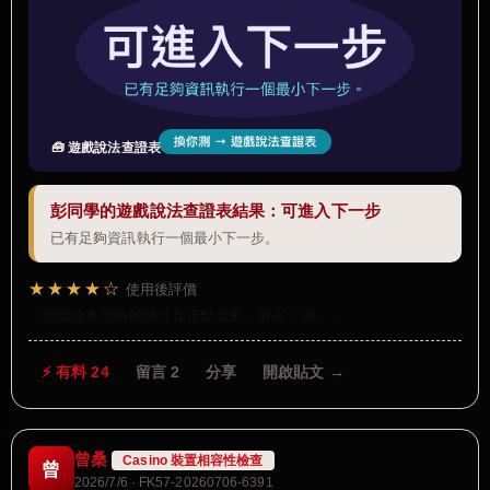
🧰 遊戲說法查證表
彭同學的遊戲說法查證表結果：可進入下一步
已有足夠資訊執行一個最小下一步。
★★★★☆
使用後評價
把我原本忽略的條件直接點出來，值得一測。
⚡ 有料 24
留言 2
分享
開啟貼文 →
曾桑
Casino 裝置相容性檢查
曾
2026/7/6 · FK57-20260706-6391