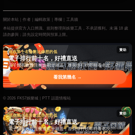
關於本站
｜
作者
｜
編輯政策
｜
專欄
｜
工具牆
本站提供官方入口辨識、規則整理與娛樂工具，不承諾獲利。未滿 18 歲
請勿參與；請先設定時間與預算上限。
贊助
現在第十名分數比你想的低
電子排行前十名，好禮直送
電子館有效投注衝進前十就送，首頁排行榜即時看名次。
看我第幾名 →
© 2026 FK57娛樂城｜PTT 話題情報站
贊助
現在第十名分數比你想的低
電子排行前十名，好禮直送
電子館有效投注衝進前十就送，首頁排行榜即時看名次。