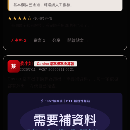
基本欄位已通過，可繼續人工複核。
★★★★☆
使用後評價
每個數字都有解釋，看完順手把原理段也讀了。
⚡ 有料 2
留言 1
分享
開啟貼文 →
蔡小姐
Casino 賠率機率換算器
蔡
2026/7/11 · FK57-20260711-0621
Casino 賠率機率換算器跑出「需要補資料」，每一項依據
都有列出，方便自己複查。