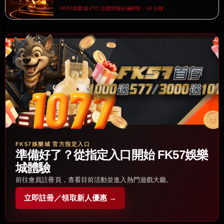
FK57娛樂城 PTT 話題情報站編輯部・16 分鐘
FK57娛樂城 官方指定入口
準備好了？從指定入口開始 FK57娛樂
城體驗
前往會員註冊頁，查看目前活動並進入熱門遊戲大廳。
立即註冊／領取新人優惠 →