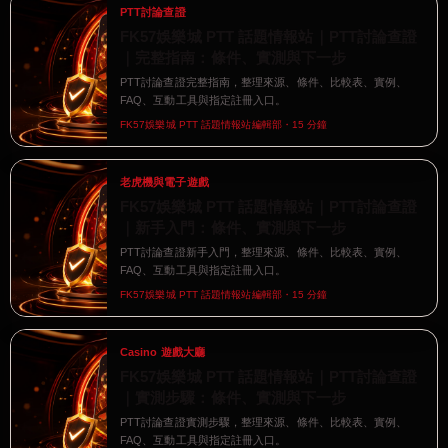
PTT討論查證
FK57娛樂城 PTT 話題情報站｜PTT討論查證
｜完整指南：條件、實測與下一步
PTT討論查證完整指南，整理來源、條件、比較表、實例、
FAQ、互動工具與指定註冊入口。
FK57娛樂城 PTT 話題情報站編輯部・15 分鐘
老虎機與電子遊戲
FK57娛樂城 PTT 話題情報站｜PTT討論查證
｜新手入門：條件、實測與下一步
PTT討論查證新手入門，整理來源、條件、比較表、實例、
FAQ、互動工具與指定註冊入口。
FK57娛樂城 PTT 話題情報站編輯部・15 分鐘
Casino 遊戲大廳
FK57娛樂城 PTT 話題情報站｜PTT討論查證
｜實測步驟：條件、實測與下一步
PTT討論查證實測步驟，整理來源、條件、比較表、實例、
FAQ、互動工具與指定註冊入口。