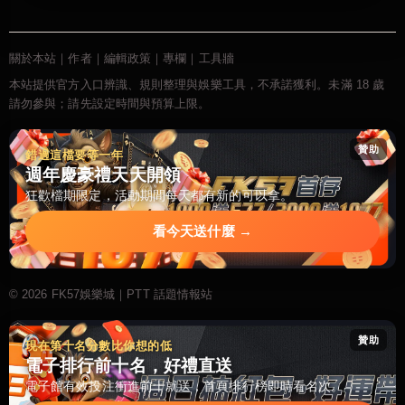
關於本站
｜
作者
｜
編輯政策
｜
專欄
｜
工具牆
本站提供官方入口辨識、規則整理與娛樂工具，不承諾獲利。未滿 18 歲
請勿參與；請先設定時間與預算上限。
贊助
錯過這檔要等一年
週年慶豪禮天天開領
狂歡檔期限定，活動期間每天都有新的可以拿。
看今天送什麼 →
© 2026 FK57娛樂城｜PTT 話題情報站
贊助
現在第十名分數比你想的低
電子排行前十名，好禮直送
電子館有效投注衝進前十就送，首頁排行榜即時看名次。