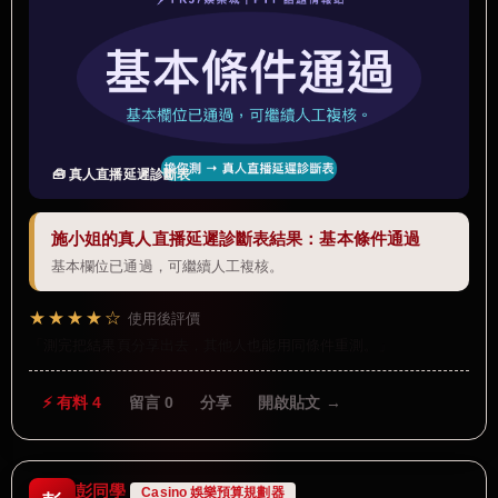
🧰 真人直播延遲診斷表
施小姐的真人直播延遲診斷表結果：基本條件通過
基本欄位已通過，可繼續人工複核。
★★★★☆
使用後評價
測完把結果頁分享出去，其他人也能用同條件重測。
⚡ 有料 4
留言 0
分享
開啟貼文 →
彭同學
Casino 娛樂預算規劃器