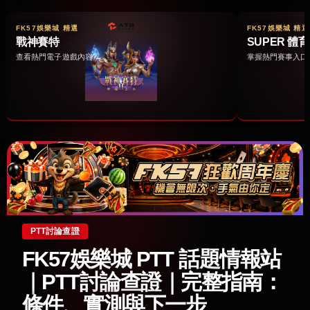
FK57娛樂城 精選
FK57娛樂城 精選
戰神賽特
SUPER 體育
查看熱門電子遊戲內容 →
掌握熱門賽事入口
PTT討論查證
FK57娛樂城 PTT 話題情報站
｜PTT討論查證｜完整指南：
條件、實測與下一步