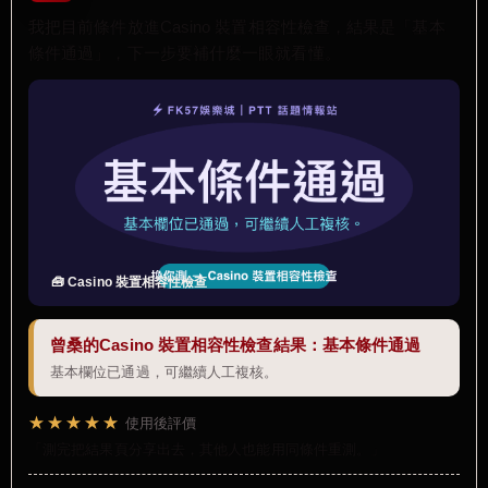
我把目前條件放進Casino 裝置相容性檢查，結果是「基本
條件通過」，下一步要補什麼一眼就看懂。
🧰 Casino 裝置相容性檢查
曾桑的Casino 裝置相容性檢查結果：基本條件通過
基本欄位已通過，可繼續人工複核。
★★★★★
使用後評價
測完把結果頁分享出去，其他人也能用同條件重測。