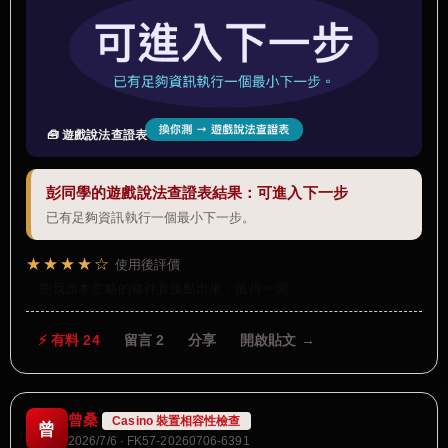
🧰 遊戲說法查證表
彭同學的遊戲說法查證表結果：可進入下一步
已有足夠資訊執行一個最小下一步。
★★★★☆
使用後評價
把我原本忽略的條件直接點出來，值得一測。
⚡ 有料 24
留言 2
分享
開啟貼文 →
曾桑
Casino 裝置相容性檢查
曾
2026/7/6 · FK57-20260706-6391