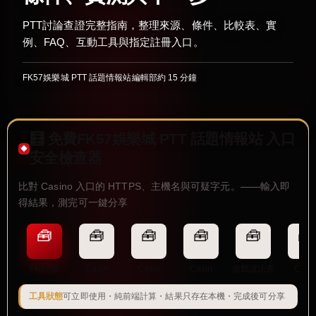
PTT討論查證完整指南，整理來源、條件、比較表、實
例、FAQ、互動工具與指定註冊入口。
FK57娛樂城 PTT 話題情報站編輯部
約 15 分鐘
🧮 免費FK57娛樂城 PTT 話題情報站 入口
安全檢查器
比對 Casino 入口的 HTTPS、主機名與可疑字元。——輸入即
得結果，測完可一鍵分享
🧰
🧰
🧰
🧰
🧰
🧰
FK57娛
Casin
Casin
Casin
遊戲說法查
Casi
工具狀態
可立即使用・純前端計算・結果只存在本機・完成後可分享