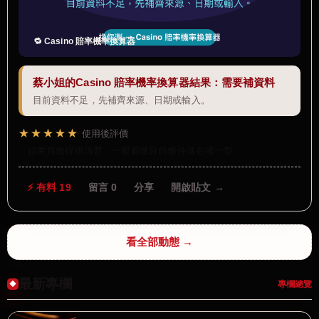
🔁 Casino 賠率機率換算器
蔡小姐的Casino 賠率機率換算器結果：需要補資料
目前資料不足，先補齊來源、日期或輸入。
★★★★★
使用後評價
結果頁做得很清楚，一眼看懂目前條件落在哪一型。
⚡ 有料 19
留言 0
分享
開啟貼文 →
看全部動態 →
最新專欄
專欄總覽