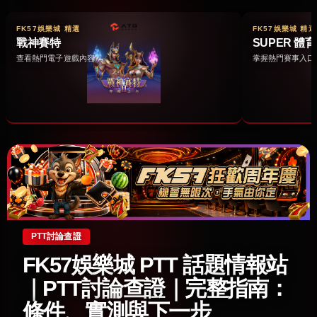
FK57娛樂城 精選
FK57娛樂城 精選
戰神賽特
SUPER 體育
查看熱門電子遊戲內容 →
掌握熱門賽事入口
PTT討論查證
FK57娛樂城 PTT 話題情報站
｜PTT討論查證｜完整指南：
條件、實測與下一步