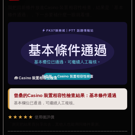
我把目前條件放進Casino 裝置相容性檢查，結果是「基本
條件通過」，下一步要補什麼一眼就看懂。
🧰 Casino 裝置相容性檢查
曾桑的Casino 裝置相容性檢查結果：基本條件通過
基本欄位已通過，可繼續人工複核。
★★★★★
使用後評價
測完把結果頁分享出去，其他人也能用同條件重測。