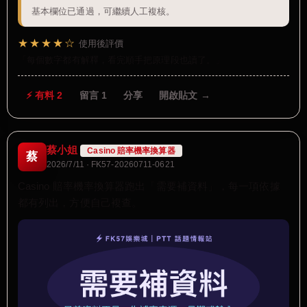
基本欄位已通過，可繼續人工複核。
★★★★☆
使用後評價
每個數字都有解釋，看完順手把原理段也讀了。
⚡ 有料 2
留言 1
分享
開啟貼文 →
蔡小姐
Casino 賠率機率換算器
蔡
2026/7/11 · FK57-20260711-0621
Casino 賠率機率換算器跑出「需要補資料」，每一項依據
都有列出，方便自己複查。