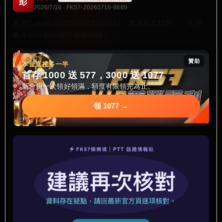
彭
2026/7/16 · FK57-20260716-9889
跑完Casino 娛樂預算規劃器得到「建議再次核對」，先把
條件與日期留成可重現紀錄。
贊助
本金直接多一半
首存 1000 送 577，3000 送 1077
新會員一次領好領滿，額度有限領完為止。
領 1077 →