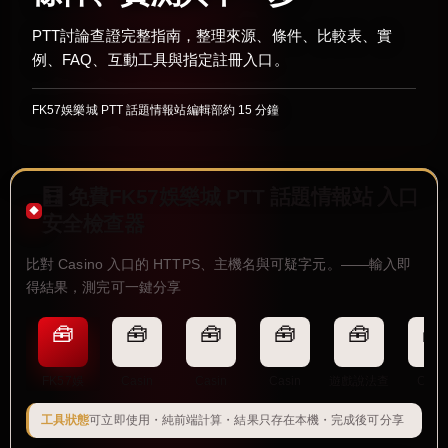
PTT討論查證完整指南，整理來源、條件、比較表、實
例、FAQ、互動工具與指定註冊入口。
FK57娛樂城 PTT 話題情報站編輯部
約 15 分鐘
🧮 免費FK57娛樂城 PTT 話題情報站 入口
安全檢查器
比對 Casino 入口的 HTTPS、主機名與可疑字元。——輸入即
得結果，測完可一鍵分享
🧰
🧰
🧰
🧰
🧰
🧰
FK57娛
Casin
Casin
Casin
遊戲說法查
Casi
工具狀態
可立即使用・純前端計算・結果只存在本機・完成後可分享