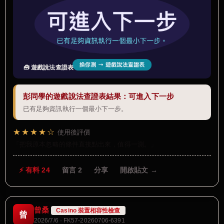
🧰 遊戲說法查證表
彭同學的遊戲說法查證表結果：可進入下一步
已有足夠資訊執行一個最小下一步。
★★★★☆
使用後評價
把我原本忽略的條件直接點出來，值得一測。
⚡ 有料 24
留言 2
分享
開啟貼文 →
曾桑
Casino 裝置相容性檢查
曾
2026/7/6 · FK57-20260706-6391