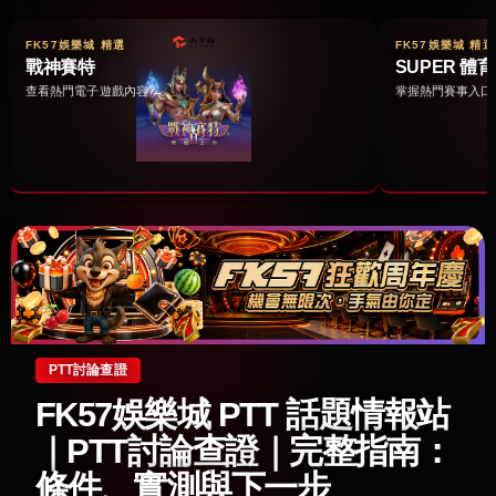
FK57娛樂城 精選
FK57娛樂城 精選
戰神賽特
SUPER 體育
查看熱門電子遊戲內容 →
掌握熱門賽事入口
PTT討論查證
FK57娛樂城 PTT 話題情報站
｜PTT討論查證｜完整指南：
條件、實測與下一步