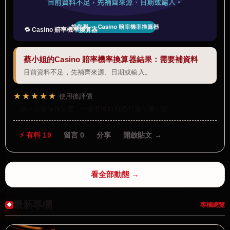
🔁 Casino 賠率機率換算器
蔡小姐的Casino 賠率機率換算器結果：需要補資料
目前資料不足，先補齊來源、日期或輸入。
★★★★★
使用後評價
結果頁做得很清楚，一眼看懂目前條件落在哪一型。
⚡ 有料 19
留言 0
分享
開啟貼文 →
看全部動態 →
最新專欄
專欄總覽