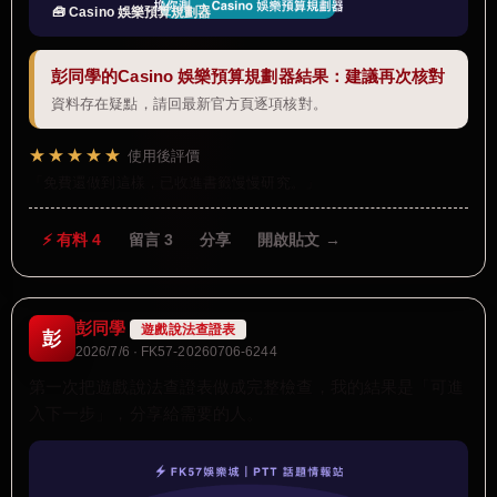
🧰 Casino 娛樂預算規劃器
彭同學的Casino 娛樂預算規劃器結果：建議再次核對
資料存在疑點，請回最新官方頁逐項核對。
★★★★★
使用後評價
免費還做到這樣，已收進書籤慢慢研究。
⚡ 有料 4
留言 3
分享
開啟貼文 →
彭同學
遊戲說法查證表
彭
2026/7/6 · FK57-20260706-6244
第一次把遊戲說法查證表做成完整檢查，我的結果是「可進
入下一步」，分享給需要的人。