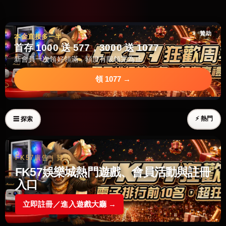
贊助
本金直接多一半
首存 1000 送 577，3000 送 1077
新會員一次領好領滿，額度有限領完為止。
領 1077 →
⚡ 熱門
☰ 探索
FK57廣告｜贊助
FK57娛樂城熱門遊戲、會員活動與註冊
入口
立即註冊／進入遊戲大廳 →