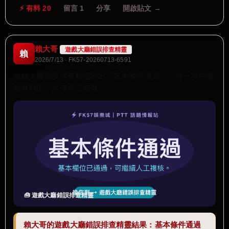
⚡ 有料 20
留言 1
分享
開啟貼文 →
賴大哥
遊戲大廳錯誤排查精靈
賴
2026/7/13 · FK57-20260713-6591
遊戲大廳錯誤排查精靈跑出「基本條件通過」，每一項依據
都有列出，方便自己複查。
🧰 遊戲大廳錯誤排查精靈
賴大哥的遊戲大廳錯誤排查精靈結果：基本條件通過