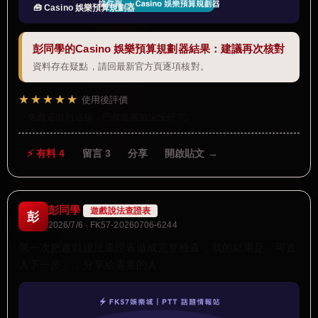
🧰 Casino 娛樂預算規劃器
彭同學的Casino 娛樂預算規劃器結果：建議再次核對
資料存在疑點，請回最新官方頁逐項核對。
★★★★★
使用後評價
免費還做到這樣，已收進書籤慢慢研究。
⚡ 有料 4
留言 3
分享
開啟貼文 →
彭同學
遊戲說法查證表
彭
2026/7/6 · FK57-20260706-6244
第一次把遊戲說法查證表做成完整檢查，我的結果是「可進
入下一步」，分享給需要的人。