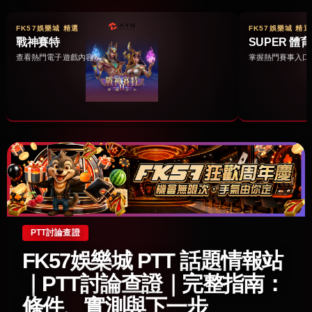
FK57娛樂城 精選
FK57娛樂城 精選
戰神賽特
SUPER 體育
查看熱門電子遊戲內容 →
掌握熱門賽事入口
PTT討論查證
FK57娛樂城 PTT 話題情報站
｜PTT討論查證｜完整指南：
條件、實測與下一步