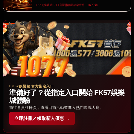
FK57娛樂城 PTT 話題情報站編輯部・16 分鐘
FK57娛樂城 官方指定入口
準備好了？從指定入口開始 FK57娛樂
城體驗
前往會員註冊頁，查看目前活動並進入熱門遊戲大廳。
立即註冊／領取新人優惠 →