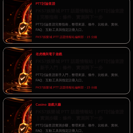
PTT討論查證
FK57娛樂城 PTT 話題情報站｜PTT討論查證
｜完整指南：條件、實測與下一步
PTT討論查證完整指南，整理來源、條件、比較表、實例、
FAQ、互動工具與指定註冊入口。
FK57娛樂城 PTT 話題情報站編輯部・15 分鐘
老虎機與電子遊戲
FK57娛樂城 PTT 話題情報站｜PTT討論查證
｜新手入門：條件、實測與下一步
PTT討論查證新手入門，整理來源、條件、比較表、實例、
FAQ、互動工具與指定註冊入口。
FK57娛樂城 PTT 話題情報站編輯部・15 分鐘
Casino 遊戲大廳
FK57娛樂城 PTT 話題情報站｜PTT討論查證
｜實測步驟：條件、實測與下一步
PTT討論查證實測步驟，整理來源、條件、比較表、實例、
FAQ、互動工具與指定註冊入口。