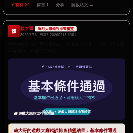
⚡ 有料 20
留言 1
分享
開啟貼文 →
賴大哥
遊戲大廳錯誤排查精靈
賴
2026/7/13 · FK57-20260713-6591
遊戲大廳錯誤排查精靈跑出「基本條件通過」，每一項依據
都有列出，方便自己複查。
🧰 遊戲大廳錯誤排查精靈
賴大哥的遊戲大廳錯誤排查精靈結果：基本條件通過