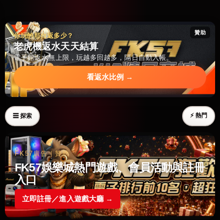
贊助
你玩的那台返多少？
老虎機返水天天結算
電子館返水無上限，玩越多回越多，隔日自動入帳。
看返水比例 →
⚡ 熱門
☰ 探索
FK57廣告｜贊助
FK57娛樂城熱門遊戲、會員活動與註冊
入口
立即註冊／進入遊戲大廳 →