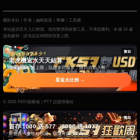
關於本站
｜
作者
｜
編輯政策
｜
專欄
｜
工具牆
本站提供官方入口辨識、規則整理與娛樂工具，不承諾獲利。未滿 18 歲
請勿參與；請先設定時間與預算上限。
贊助
你玩的那台返多少？
老虎機返水天天結算
電子館返水無上限，玩越多回越多，隔日自動入帳。
看返水比例 →
© 2026 FK57娛樂城｜PTT 話題情報站
贊助
本金直接多一半
首存 1000 送 577，3000 送 1077
新會員一次領好領滿，額度有限領完為止。