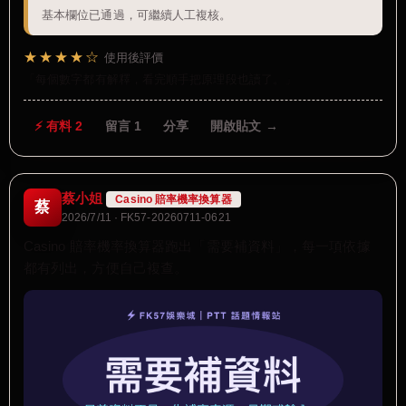
基本欄位已通過，可繼續人工複核。
★★★★☆
使用後評價
每個數字都有解釋，看完順手把原理段也讀了。
⚡ 有料 2
留言 1
分享
開啟貼文 →
蔡小姐
Casino 賠率機率換算器
蔡
2026/7/11 · FK57-20260711-0621
Casino 賠率機率換算器跑出「需要補資料」，每一項依據
都有列出，方便自己複查。