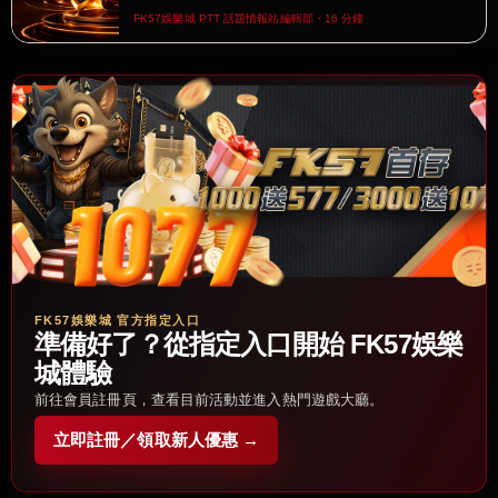
FK57娛樂城 PTT 話題情報站編輯部・16 分鐘
FK57娛樂城 官方指定入口
準備好了？從指定入口開始 FK57娛樂
城體驗
前往會員註冊頁，查看目前活動並進入熱門遊戲大廳。
立即註冊／領取新人優惠 →