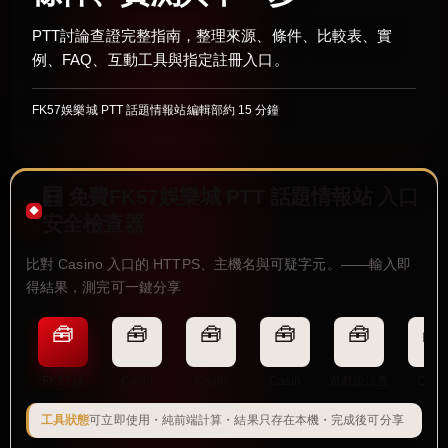
PTT討論查證完整指南，整理來源、條件、比較表、實
例、FAQ、互動工具與指定註冊入口。
FK57娛樂城 PTT 話題情報站編輯部
約 15 分鐘
🧮 免費FK57娛樂城 PTT 話題情報站 入口
安全檢查器
比對 Casino 入口的 HTTPS、主機名與可疑字元。——輸入即
得結果，測完可一鍵分享
🧰
🧰
🧰
🧰
🧰
🧰
FK57娛
Casin
Casin
Casin
遊戲說法查
Casi
工具狀態
可立即使用・純前端計算・結果只存在本機・完成後可分享