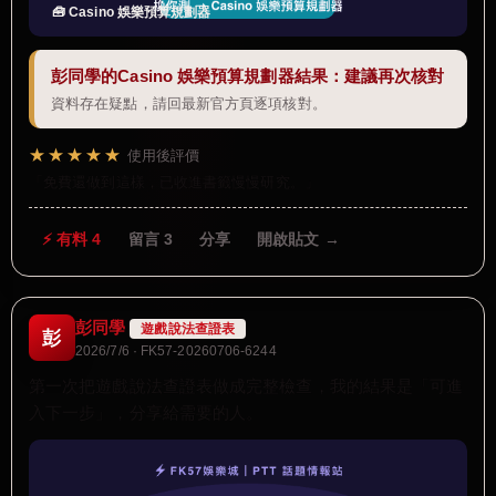
🧰 Casino 娛樂預算規劃器
彭同學的Casino 娛樂預算規劃器結果：建議再次核對
資料存在疑點，請回最新官方頁逐項核對。
★★★★★
使用後評價
免費還做到這樣，已收進書籤慢慢研究。
⚡ 有料 4
留言 3
分享
開啟貼文 →
彭同學
遊戲說法查證表
彭
2026/7/6 · FK57-20260706-6244
第一次把遊戲說法查證表做成完整檢查，我的結果是「可進
入下一步」，分享給需要的人。