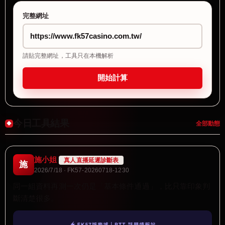
完整網址
請貼完整網址，工具只在本機解析
開始計算
今日工具結果
全部動態
施小姐
真人直播延遲診斷表
施
2026/7/18 · FK57-20260718-1230
同一組資料再測一次仍是「基本條件通過」，比只靠印象判
斷清楚很多。