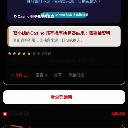
🔁 Casino 賠率機率換算器
蔡小姐的Casino 賠率機率換算器結果：需要補資料
目前資料不足，先補齊來源、日期或輸入。
★★★★★
使用後評價
結果頁做得很清楚，一眼看懂目前條件落在哪一型。
⚡ 有料 19
留言 0
分享
開啟貼文 →
看全部動態 →
最新專欄
專欄總覽