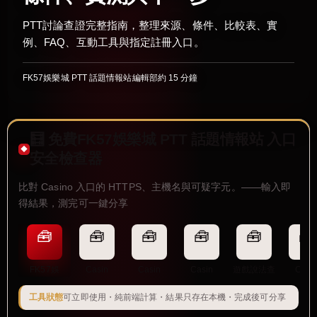
PTT討論查證完整指南，整理來源、條件、比較表、實
例、FAQ、互動工具與指定註冊入口。
FK57娛樂城 PTT 話題情報站編輯部
約 15 分鐘
🧮 免費FK57娛樂城 PTT 話題情報站 入口
安全檢查器
比對 Casino 入口的 HTTPS、主機名與可疑字元。——輸入即
得結果，測完可一鍵分享
🧰
🧰
🧰
🧰
🧰
🧰
FK57娛
Casin
Casin
Casin
遊戲說法查
Casi
工具狀態
可立即使用・純前端計算・結果只存在本機・完成後可分享