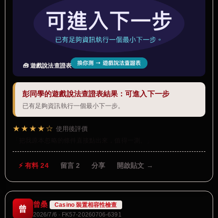
🧰 遊戲說法查證表
彭同學的遊戲說法查證表結果：可進入下一步
已有足夠資訊執行一個最小下一步。
★★★★☆
使用後評價
把我原本忽略的條件直接點出來，值得一測。
⚡ 有料 24
留言 2
分享
開啟貼文 →
曾桑
Casino 裝置相容性檢查
曾
2026/7/6 · FK57-20260706-6391