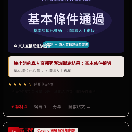
🧰 真人直播延遲診斷表
施小姐的真人直播延遲診斷表結果：基本條件通過
基本欄位已通過，可繼續人工複核。
★★★★☆
使用後評價
測完把結果頁分享出去，其他人也能用同條件重測。
⚡ 有料 4
留言 0
分享
開啟貼文 →
彭同學
Casino 娛樂預算規劃器