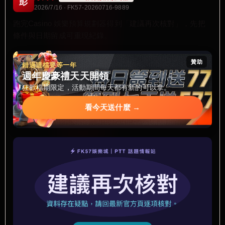
彭
2026/7/16 · FK57-20260716-9889
跑完Casino 娛樂預算規劃器得到「建議再次核對」，先把
條件與日期留成可重現紀錄。
贊助
錯過這檔要等一年
週年慶豪禮天天開領
狂歡檔期限定，活動期間每天都有新的可以拿。
看今天送什麼 →