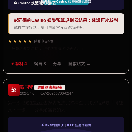
🧰 Casino 娛樂預算規劃器
彭同學的Casino 娛樂預算規劃器結果：建議再次核對
資料存在疑點，請回最新官方頁逐項核對。
★★★★★
使用後評價
免費還做到這樣，已收進書籤慢慢研究。
⚡ 有料 4
留言 3
分享
開啟貼文 →
彭同學
遊戲說法查證表
彭
2026/7/6 · FK57-20260706-6244
第一次把遊戲說法查證表做成完整檢查，我的結果是「可進
入下一步」，分享給需要的人。