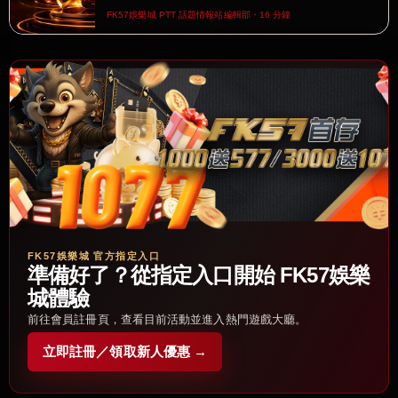
FK57娛樂城 PTT 話題情報站編輯部・16 分鐘
FK57娛樂城 官方指定入口
準備好了？從指定入口開始 FK57娛樂
城體驗
前往會員註冊頁，查看目前活動並進入熱門遊戲大廳。
立即註冊／領取新人優惠 →