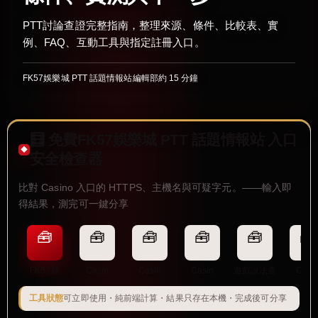
PTT討論查證完整指南，整理來源、條件、比較表、實
例、FAQ、互動工具與指定註冊入口。
FK57娛樂城 PTT 話題情報站編輯部
約 15 分鐘
🧮 免費FK57娛樂城 PTT 話題情報站 入口
安全檢查器
比對 Casino 入口的 HTTPS、主機名與可疑字元。——輸入即
得結果，測完可一鍵分享
🧰
🧰
🧰
🧰
🧰
🧰
FK57娛
Casin
Casin
Casin
遊戲說法查
Casi
工具狀態
可立即使用・純前端計算・結果只存在本機・完成後可分享