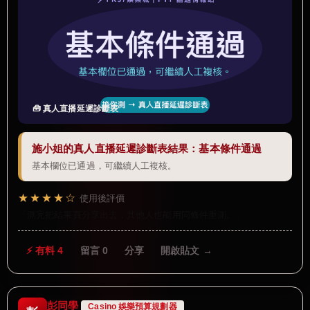
🧰 真人直播延遲診斷表
施小姐的真人直播延遲診斷表結果：基本條件通過
基本欄位已通過，可繼續人工複核。
★★★★☆
使用後評價
測完把結果頁分享出去，其他人也能用同條件重測。
⚡ 有料 4
留言 0
分享
開啟貼文 →
彭同學
Casino 娛樂預算規劃器