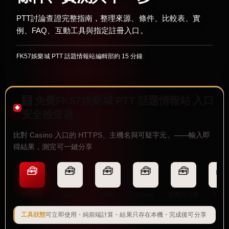
PTT討論查證完整指南，整理來源、條件、比較表、實
例、FAQ、互動工具與指定註冊入口。
FK57娛樂城 PTT 話題情報站編輯部
約 15 分鐘
🧮 免費FK57娛樂城 PTT 話題情報站 入口
安全檢查器
比對 Casino 入口的 HTTPS、主機名與可疑字元。——輸入即
得結果，測完可一鍵分享
🧰
🧰
🧰
🧰
🧰
🧰
FK57娛
Casin
Casin
Casin
遊戲說法查
Casi
工具狀態
可立即使用・純前端計算・結果只存在本機・完成後可分享