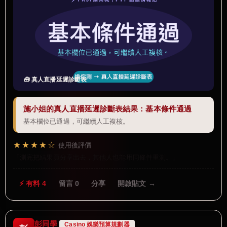
🧰 真人直播延遲診斷表
施小姐的真人直播延遲診斷表結果：基本條件通過
基本欄位已通過，可繼續人工複核。
★★★★☆
使用後評價
測完把結果頁分享出去，其他人也能用同條件重測。
⚡ 有料 4
留言 0
分享
開啟貼文 →
彭同學
Casino 娛樂預算規劃器