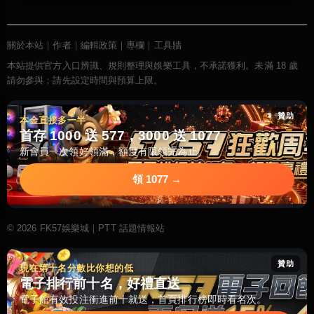
關於本站
｜
作者
｜
編輯政策
｜
專欄
｜
工具牆
本站提供官方入口辨識、規則整理與娛樂工具，不承諾獲利。未滿 18 歲
請勿參與；請先設定時間與預算上限。
贊助
本金直接多一半
首存 1000 送 577，3000 送 1077
新會員一次領好領滿，額度有限領完為止。
領 1077 →
© 2026 FK57娛樂城｜PTT 話題情報站
贊助
現在第十名分數比你想的低
電子排行前十名，好禮直送
電子館有效投注衝進前十就送，首頁排行榜即時看名次。