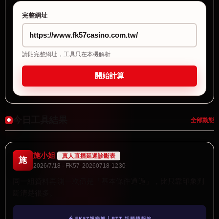
完整網址
請貼完整網址，工具只在本機解析
開始計算
今日工具結果
全部動態
施小姐
真人直播延遲診斷表
施
2026/7/18 · FK57-20260718-1230
同一組資料再測一次仍是「基本條件通過」，比只靠印象判
斷清楚很多。