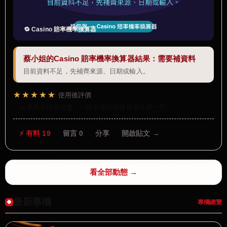
🔁 Casino 賠率機率換算器
蔡小姐的Casino 賠率機率換算器結果：需要補資料
目前資料不足，先補齊來源、日期或輸入。
★★★★★
使用後評價
結果頁做得很清楚，一眼看懂目前條件落在哪一型。
⚡ 有料 19
留言 0
分享
開啟貼文 →
看全部動態 →
最新專欄
專欄總覽