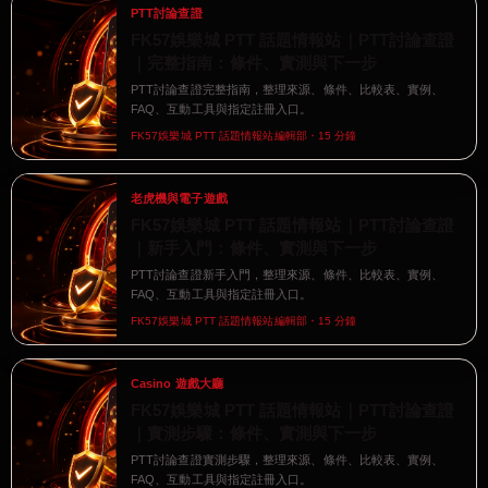
PTT討論查證
FK57娛樂城 PTT 話題情報站｜PTT討論查證
｜完整指南：條件、實測與下一步
PTT討論查證完整指南，整理來源、條件、比較表、實例、
FAQ、互動工具與指定註冊入口。
FK57娛樂城 PTT 話題情報站編輯部・15 分鐘
老虎機與電子遊戲
FK57娛樂城 PTT 話題情報站｜PTT討論查證
｜新手入門：條件、實測與下一步
PTT討論查證新手入門，整理來源、條件、比較表、實例、
FAQ、互動工具與指定註冊入口。
FK57娛樂城 PTT 話題情報站編輯部・15 分鐘
Casino 遊戲大廳
FK57娛樂城 PTT 話題情報站｜PTT討論查證
｜實測步驟：條件、實測與下一步
PTT討論查證實測步驟，整理來源、條件、比較表、實例、
FAQ、互動工具與指定註冊入口。