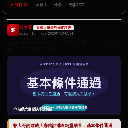
⚡ 有料 20
留言 1
分享
開啟貼文 →
賴大哥
遊戲大廳錯誤排查精靈
賴
2026/7/13 · FK57-20260713-6591
遊戲大廳錯誤排查精靈跑出「基本條件通過」，每一項依據
都有列出，方便自己複查。
🧰 遊戲大廳錯誤排查精靈
賴大哥的遊戲大廳錯誤排查精靈結果：基本條件通過