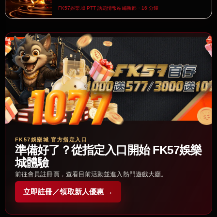
FK57娛樂城 PTT 話題情報站編輯部・16 分鐘
FK57娛樂城 官方指定入口
準備好了？從指定入口開始 FK57娛樂
城體驗
前往會員註冊頁，查看目前活動並進入熱門遊戲大廳。
立即註冊／領取新人優惠 →