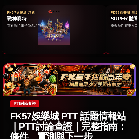
FK57娛樂城 精選
FK57娛樂城 精選
戰神賽特
SUPER 體育
查看熱門電子遊戲內容 →
掌握熱門賽事入口
PTT討論查證
FK57娛樂城 PTT 話題情報站
｜PTT討論查證｜完整指南：
條件、實測與下一步