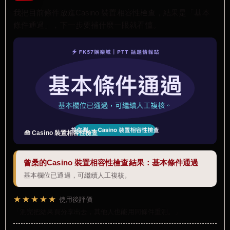
我把目前條件放進Casino 裝置相容性檢查，結果是「基本
條件通過」，下一步要補什麼一眼就看懂。
🧰 Casino 裝置相容性檢查
曾桑的Casino 裝置相容性檢查結果：基本條件通過
基本欄位已通過，可繼續人工複核。
★★★★★
使用後評價
測完把結果頁分享出去，其他人也能用同條件重測。