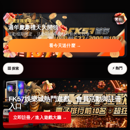
贊助
錯過這檔要等一年
週年慶豪禮天天開領
狂歡檔期限定，活動期間每天都有新的可以拿。
看今天送什麼 →
⚡ 熱門
☰ 探索
FK57廣告｜贊助
FK57娛樂城熱門遊戲、會員活動與註冊
入口
立即註冊／進入遊戲大廳 →