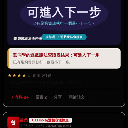
🧰 遊戲說法查證表
彭同學的遊戲說法查證表結果：可進入下一步
已有足夠資訊執行一個最小下一步。
★★★★☆
使用後評價
把我原本忽略的條件直接點出來，值得一測。
⚡ 有料 24
留言 2
分享
開啟貼文 →
曾桑
Casino 裝置相容性檢查
曾
2026/7/6 · FK57-20260706-6391