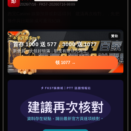
彭
2026/7/16 · FK57-20260716-9889
跑完Casino 娛樂預算規劃器得到「建議再次核對」，先把
條件與日期留成可重現紀錄。
贊助
本金直接多一半
首存 1000 送 577，3000 送 1077
新會員一次領好領滿，額度有限領完為止。
領 1077 →