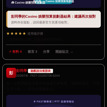
🧰 Casino 娛樂預算規劃器
彭同學的Casino 娛樂預算規劃器結果：建議再次核對
資料存在疑點，請回最新官方頁逐項核對。
★★★★★
使用後評價
免費還做到這樣，已收進書籤慢慢研究。
⚡ 有料 4
留言 3
分享
開啟貼文 →
彭同學
遊戲說法查證表
彭
2026/7/6 · FK57-20260706-6244
第一次把遊戲說法查證表做成完整檢查，我的結果是「可進
入下一步」，分享給需要的人。