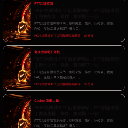
PTT討論查證
FK57娛樂城 PTT 話題情報站｜PTT討論查證
｜完整指南：條件、實測與下一步
PTT討論查證完整指南，整理來源、條件、比較表、實例、
FAQ、互動工具與指定註冊入口。
FK57娛樂城 PTT 話題情報站編輯部・15 分鐘
老虎機與電子遊戲
FK57娛樂城 PTT 話題情報站｜PTT討論查證
｜新手入門：條件、實測與下一步
PTT討論查證新手入門，整理來源、條件、比較表、實例、
FAQ、互動工具與指定註冊入口。
FK57娛樂城 PTT 話題情報站編輯部・15 分鐘
Casino 遊戲大廳
FK57娛樂城 PTT 話題情報站｜PTT討論查證
｜實測步驟：條件、實測與下一步
PTT討論查證實測步驟，整理來源、條件、比較表、實例、
FAQ、互動工具與指定註冊入口。