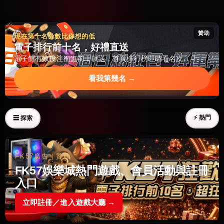
贊助
現在第十名分數比你想的低
電子排行前十名，好禮直送
電子館有效投注衝進前十就送，首頁排行榜即時看名次。
看我第幾名 →
⚡ 熱門
☰ 探索
FK57廣告｜贊助
FK57娛樂城熱門遊戲、會員活動與註冊
入口
立即註冊／進入遊戲大廳 →