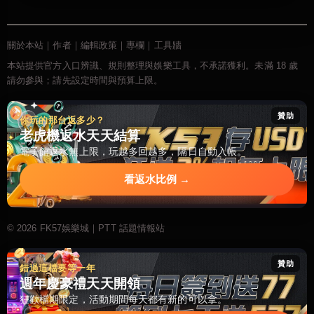
關於本站
｜
作者
｜
編輯政策
｜
專欄
｜
工具牆
本站提供官方入口辨識、規則整理與娛樂工具，不承諾獲利。未滿 18 歲
請勿參與；請先設定時間與預算上限。
贊助
你玩的那台返多少？
老虎機返水天天結算
電子館返水無上限，玩越多回越多，隔日自動入帳。
看返水比例 →
© 2026 FK57娛樂城｜PTT 話題情報站
贊助
錯過這檔要等一年
週年慶豪禮天天開領
狂歡檔期限定，活動期間每天都有新的可以拿。