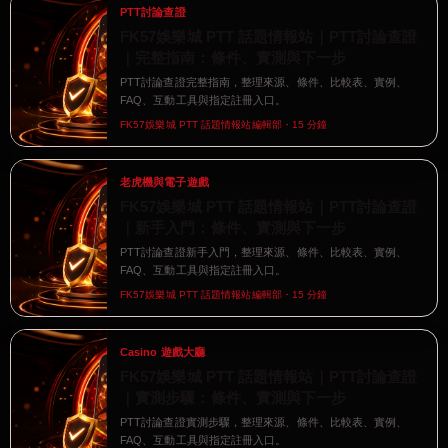
PTT討論查證
FK57娛樂城 PTT 話題情報站｜PTT討論查證
｜完整指南：條件、實測與下一步
PTT討論查證完整指南，整理來源、條件、比較表、實例、
FAQ、互動工具與指定註冊入口。
FK57娛樂城 PTT 話題情報站編輯部・15 分鐘
老虎機與電子遊戲
FK57娛樂城 PTT 話題情報站｜PTT討論查證
｜新手入門：條件、實測與下一步
PTT討論查證新手入門，整理來源、條件、比較表、實例、
FAQ、互動工具與指定註冊入口。
FK57娛樂城 PTT 話題情報站編輯部・15 分鐘
Casino 遊戲大廳
FK57娛樂城 PTT 話題情報站｜PTT討論查證
｜實測步驟：條件、實測與下一步
PTT討論查證實測步驟，整理來源、條件、比較表、實例、
FAQ、互動工具與指定註冊入口。