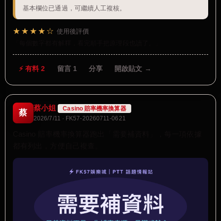
基本欄位已通過，可繼續人工複核。
★★★★☆
使用後評價
每個數字都有解釋，看完順手把原理段也讀了。
⚡ 有料 2
留言 1
分享
開啟貼文 →
蔡小姐
Casino 賠率機率換算器
蔡
2026/7/11 · FK57-20260711-0621
Casino 賠率機率換算器跑出「需要補資料」，每一項依據
都有列出，方便自己複查。