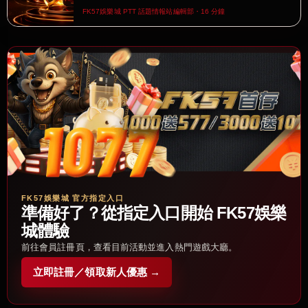
FK57娛樂城 PTT 話題情報站編輯部・16 分鐘
FK57娛樂城 官方指定入口
準備好了？從指定入口開始 FK57娛樂
城體驗
前往會員註冊頁，查看目前活動並進入熱門遊戲大廳。
立即註冊／領取新人優惠 →