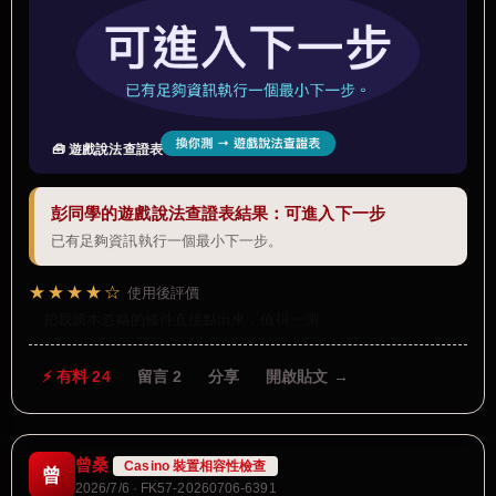
🧰 遊戲說法查證表
彭同學的遊戲說法查證表結果：可進入下一步
已有足夠資訊執行一個最小下一步。
★★★★☆
使用後評價
把我原本忽略的條件直接點出來，值得一測。
⚡ 有料 24
留言 2
分享
開啟貼文 →
曾桑
Casino 裝置相容性檢查
曾
2026/7/6 · FK57-20260706-6391