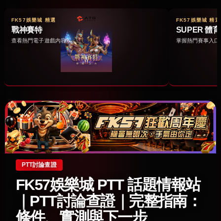
FK57娛樂城 精選
FK57娛樂城 精選
戰神賽特
SUPER 體育
查看熱門電子遊戲內容 →
掌握熱門賽事入口
PTT討論查證
FK57娛樂城 PTT 話題情報站
｜PTT討論查證｜完整指南：
條件、實測與下一步