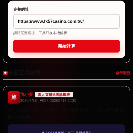
完整網址
請貼完整網址，工具只在本機解析
開始計算
今日工具結果
全部動態
施小姐
真人直播延遲診斷表
施
2026/7/18 · FK57-20260718-1230
同一組資料再測一次仍是「基本條件通過」，比只靠印象判
斷清楚很多。