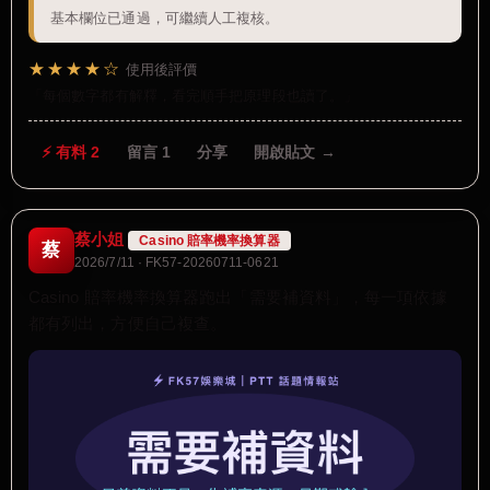
基本欄位已通過，可繼續人工複核。
★★★★☆
使用後評價
每個數字都有解釋，看完順手把原理段也讀了。
⚡ 有料 2
留言 1
分享
開啟貼文 →
蔡小姐
Casino 賠率機率換算器
蔡
2026/7/11 · FK57-20260711-0621
Casino 賠率機率換算器跑出「需要補資料」，每一項依據
都有列出，方便自己複查。