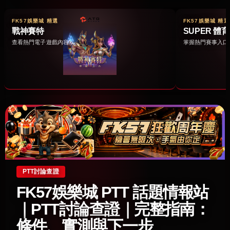
FK57娛樂城 精選
FK57娛樂城 精選
戰神賽特
SUPER 體育
查看熱門電子遊戲內容 →
掌握熱門賽事入口
PTT討論查證
FK57娛樂城 PTT 話題情報站
｜PTT討論查證｜完整指南：
條件、實測與下一步