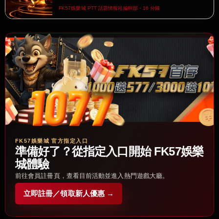
FK57娛樂城 PTT 話題情報站編輯部・16 分鐘
FK57娛樂城 官方指定入口
準備好了？從指定入口開始 FK57娛樂
城體驗
前往會員註冊頁，查看目前活動並進入熱門遊戲大廳。
立即註冊／領取新人優惠 →