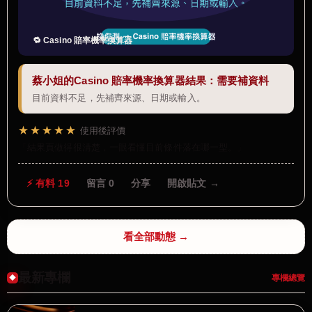
🔁 Casino 賠率機率換算器
蔡小姐的Casino 賠率機率換算器結果：需要補資料
目前資料不足，先補齊來源、日期或輸入。
★★★★★
使用後評價
結果頁做得很清楚，一眼看懂目前條件落在哪一型。
⚡ 有料 19
留言 0
分享
開啟貼文 →
看全部動態 →
最新專欄
專欄總覽