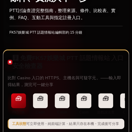
PTT討論查證完整指南，整理來源、條件、比較表、實
例、FAQ、互動工具與指定註冊入口。
FK57娛樂城 PTT 話題情報站編輯部
約 15 分鐘
🧮 免費FK57娛樂城 PTT 話題情報站 入口
安全檢查器
比對 Casino 入口的 HTTPS、主機名與可疑字元。——輸入即
得結果，測完可一鍵分享
🧰
🧰
🧰
🧰
🧰
🧰
FK57娛
Casin
Casin
Casin
遊戲說法查
Casi
工具狀態
可立即使用・純前端計算・結果只存在本機・完成後可分享