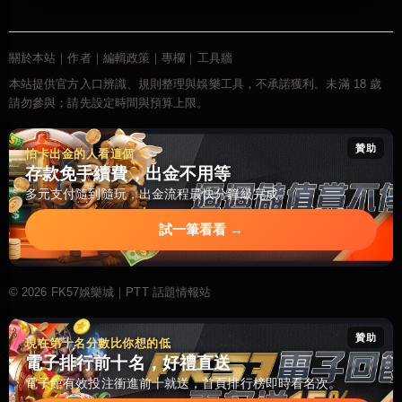
關於本站
｜
作者
｜
編輯政策
｜
專欄
｜
工具牆
本站提供官方入口辨識、規則整理與娛樂工具，不承諾獲利。未滿 18 歲
請勿參與；請先設定時間與預算上限。
贊助
怕卡出金的人看這個
存款免手續費，出金不用等
多元支付隨到隨玩，出金流程最快分鐘級完成。
試一筆看看 →
© 2026 FK57娛樂城｜PTT 話題情報站
贊助
現在第十名分數比你想的低
電子排行前十名，好禮直送
電子館有效投注衝進前十就送，首頁排行榜即時看名次。