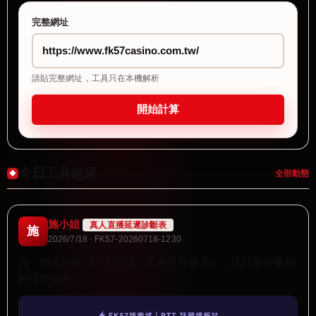
完整網址
請貼完整網址，工具只在本機解析
開始計算
今日工具結果
全部動態
施小姐
真人直播延遲診斷表
施
2026/7/18 · FK57-20260718-1230
同一組資料再測一次仍是「基本條件通過」，比只靠印象判
斷清楚很多。