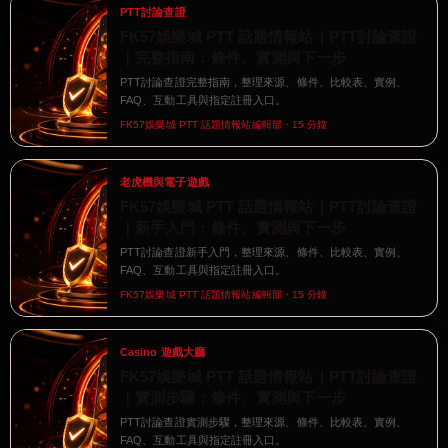
PTT討論查證
FK57娛樂城 PTT 話題情報站｜PTT討論查證
｜完整指南：條件、實測與下一步
PTT討論查證完整指南，整理來源、條件、比較表、實例、
FAQ、互動工具與指定註冊入口。
FK57娛樂城 PTT 話題情報站編輯部・15 分鐘
老虎機與電子遊戲
FK57娛樂城 PTT 話題情報站｜PTT討論查證
｜新手入門：條件、實測與下一步
PTT討論查證新手入門，整理來源、條件、比較表、實例、
FAQ、互動工具與指定註冊入口。
FK57娛樂城 PTT 話題情報站編輯部・15 分鐘
Casino 遊戲大廳
FK57娛樂城 PTT 話題情報站｜PTT討論查證
｜實測步驟：條件、實測與下一步
PTT討論查證實測步驟，整理來源、條件、比較表、實例、
FAQ、互動工具與指定註冊入口。