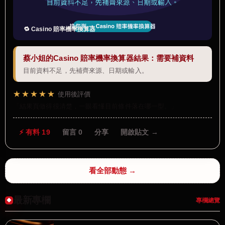
🔁 Casino 賠率機率換算器
蔡小姐的Casino 賠率機率換算器結果：需要補資料
目前資料不足，先補齊來源、日期或輸入。
★★★★★
使用後評價
結果頁做得很清楚，一眼看懂目前條件落在哪一型。
⚡ 有料 19
留言 0
分享
開啟貼文 →
看全部動態 →
最新專欄
專欄總覽