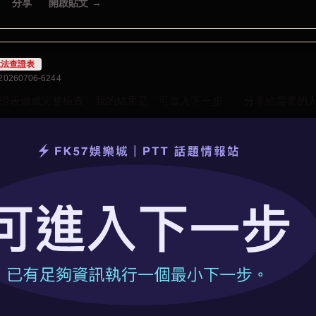
分享
開啟貼文 →
說法查證表
-20260706-6244
證表做成完整檢查，我的結果是「可進入下一步」，分享給需要的