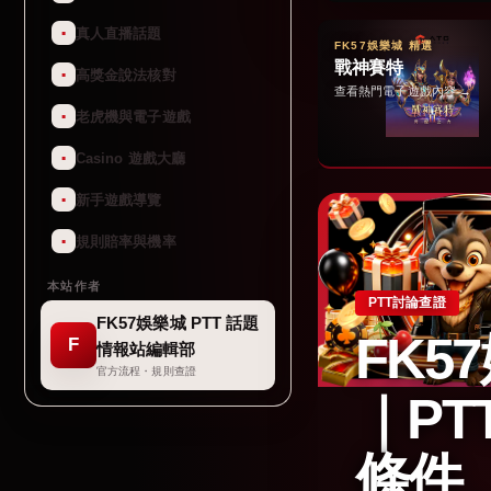
真人直播話題
▪
FK57娛樂城 精選
戰神賽特
高獎金說法核對
▪
查看熱門電子遊戲內容 →
老虎機與電子遊戲
▪
Casino 遊戲大廳
▪
新手遊戲導覽
▪
規則賠率與機率
▪
本站作者
PTT討論查證
FK57娛樂城 PTT 話題
FK5
F
情報站編輯部
官方流程・規則查證
｜P
條件