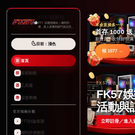
FK57娛樂城
PTT 話題情報站｜鄉民評
本金直接多一半
價、真人直播與熱門說法完整
首存 1000 送 
查證
新會員一次領好領滿
🌜
目前：淺色
領 1077 →
首
首頁
探
探索動態
FK57廣告｜贊助
器
工具牆
FK5
專
深度專欄
活動與
官方指南分類
立即註冊／進入
PTT討論查證
▪
鄉民評價整理
▪