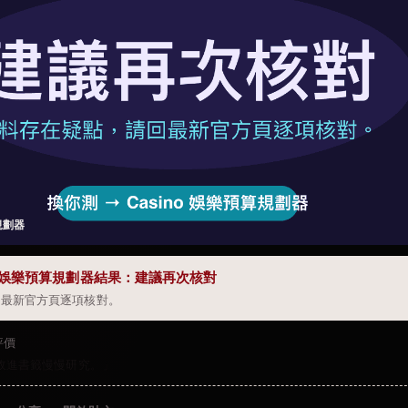
算規劃器
no 娛樂預算規劃器結果：建議再次核對
回最新官方頁逐項核對。
評價
收進書籤慢慢研究。