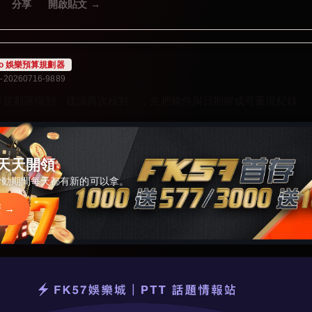
分享
開啟貼文 →
ino 娛樂預算規劃器
7-20260716-9889
娛樂預算規劃器得到「建議再次核對」，先把條件與日期留成可重現紀錄。
天天開領
活動期間每天都有新的可以拿。
 →