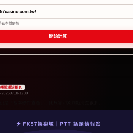
只在本機解析
開始計算
直播延遲診斷表
7-20260718-1230
仍是「基本條件通過」，比只靠印象判斷清楚很多。