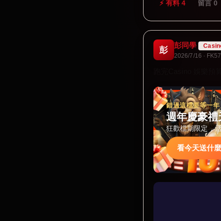
⚡ 有料 4
留言 0
彭同學
Cas
彭
2026/7/16 · FK5
跑完Casino 
錯過這檔要等一年
週年慶豪禮
狂歡檔期限定，
看今天送什麼