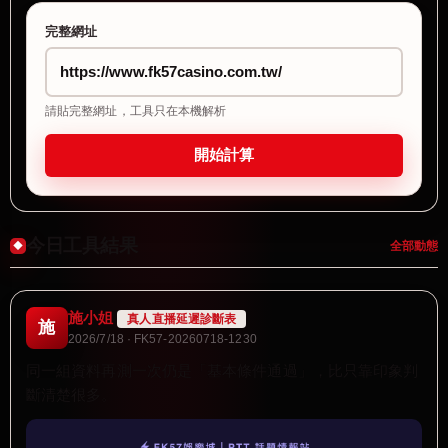
完整網址
請貼完整網址，工具只在本機解析
開始計算
今日工具結果
全部動態
施小姐
真人直播延遲診斷表
施
2026/7/18 · FK57-20260718-1230
同一組資料再測一次仍是「基本條件通過」，比只靠印象判
斷清楚很多。