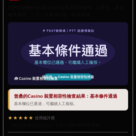
我把目前條件放進Casino 裝置相容性檢查，結果是「基本
條件通過」，下一步要補什麼一眼就看懂。
🧰 Casino 裝置相容性檢查
曾桑的Casino 裝置相容性檢查結果：基本條件通過
基本欄位已通過，可繼續人工複核。
★★★★★
使用後評價
測完把結果頁分享出去，其他人也能用同條件重測。