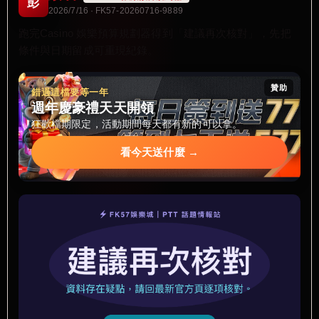
彭
2026/7/16 · FK57-20260716-9889
跑完Casino 娛樂預算規劃器得到「建議再次核對」，先把
條件與日期留成可重現紀錄。
贊助
錯過這檔要等一年
週年慶豪禮天天開領
狂歡檔期限定，活動期間每天都有新的可以拿。
看今天送什麼 →