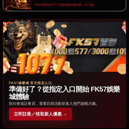
FK57娛樂城 PTT 話題情報站編輯部・16 分鐘
FK57娛樂城 官方指定入口
準備好了？從指定入口開始 FK57娛樂
城體驗
前往會員註冊頁，查看目前活動並進入熱門遊戲大廳。
立即註冊／領取新人優惠 →