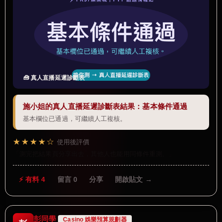
🧰 真人直播延遲診斷表
施小姐的真人直播延遲診斷表結果：基本條件通過
基本欄位已通過，可繼續人工複核。
★★★★☆
使用後評價
測完把結果頁分享出去，其他人也能用同條件重測。
⚡ 有料 4
留言 0
分享
開啟貼文 →
彭同學
Casino 娛樂預算規劃器