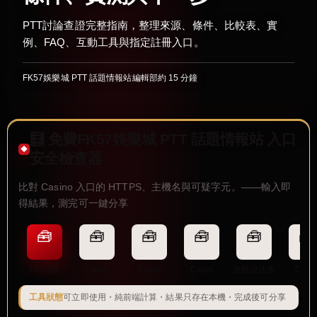
PTT討論查證完整指南，整理來源、條件、比較表、實
例、FAQ、互動工具與指定註冊入口。
FK57娛樂城 PTT 話題情報站編輯部
約 15 分鐘
🧮 免費FK57娛樂城 PTT 話題情報站 入口
安全檢查器
比對 Casino 入口的 HTTPS、主機名與可疑字元。——輸入即
得結果，測完可一鍵分享
🧰
🧰
🧰
🧰
🧰
🧰
FK57娛
Casin
Casin
Casin
遊戲說法查
Casi
工具狀態
可立即使用・純前端計算・結果只存在本機・完成後可分享