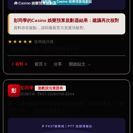
🧰 Casino 娛樂預算規劃器
彭同學的Casino 娛樂預算規劃器結果：建議再次核對
資料存在疑點，請回最新官方頁逐項核對。
★★★★★
使用後評價
免費還做到這樣，已收進書籤慢慢研究。
⚡ 有料 4
留言 3
分享
開啟貼文 →
彭同學
遊戲說法查證表
彭
2026/7/6 · FK57-20260706-6244
第一次把遊戲說法查證表做成完整檢查，我的結果是「可進
入下一步」，分享給需要的人。