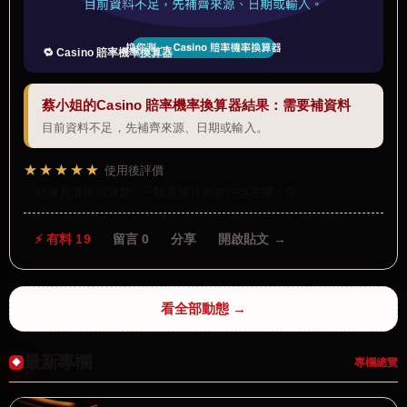
🔁 Casino 賠率機率換算器
蔡小姐的Casino 賠率機率換算器結果：需要補資料
目前資料不足，先補齊來源、日期或輸入。
★★★★★
使用後評價
結果頁做得很清楚，一眼看懂目前條件落在哪一型。
⚡ 有料 19
留言 0
分享
開啟貼文 →
看全部動態 →
最新專欄
專欄總覽