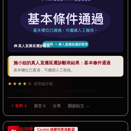
🧰 真人直播延遲診斷表
施小姐的真人直播延遲診斷表結果：基本條件通過
基本欄位已通過，可繼續人工複核。
★★★★☆
使用後評價
測完把結果頁分享出去，其他人也能用同條件重測。
⚡ 有料 4
留言 0
分享
開啟貼文 →
彭同學
Casino 娛樂預算規劃器