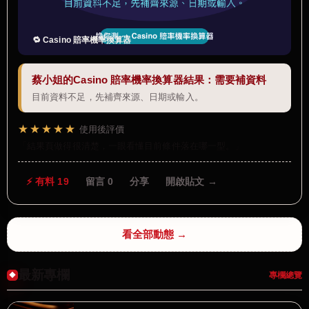
🔁 Casino 賠率機率換算器
蔡小姐的Casino 賠率機率換算器結果：需要補資料
目前資料不足，先補齊來源、日期或輸入。
★★★★★
使用後評價
結果頁做得很清楚，一眼看懂目前條件落在哪一型。
⚡ 有料 19
留言 0
分享
開啟貼文 →
看全部動態 →
最新專欄
專欄總覽