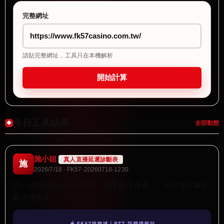
完整網址
請貼完整網址，工具只在本機解析
開始計算
今日工具結果
全部動態
施小姐
真人直播延遲診斷表
施
2026/7/18 · FK57-20260718-1230
同一組資料再測一次仍是「基本條件通過」，比只靠印象判
斷清楚很多。