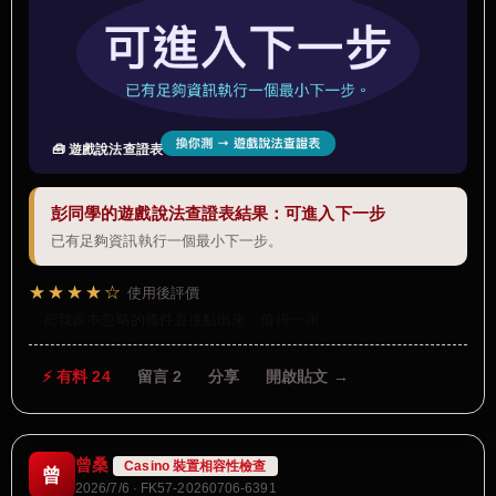
🧰 遊戲說法查證表
彭同學的遊戲說法查證表結果：可進入下一步
已有足夠資訊執行一個最小下一步。
★★★★☆
使用後評價
把我原本忽略的條件直接點出來，值得一測。
⚡ 有料 24
留言 2
分享
開啟貼文 →
曾桑
Casino 裝置相容性檢查
曾
2026/7/6 · FK57-20260706-6391