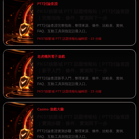
PTT討論查證
FK57娛樂城 PTT 話題情報站｜PTT討論查證
｜完整指南：條件、實測與下一步
PTT討論查證完整指南，整理來源、條件、比較表、實例、
FAQ、互動工具與指定註冊入口。
FK57娛樂城 PTT 話題情報站編輯部・15 分鐘
老虎機與電子遊戲
FK57娛樂城 PTT 話題情報站｜PTT討論查證
｜新手入門：條件、實測與下一步
PTT討論查證新手入門，整理來源、條件、比較表、實例、
FAQ、互動工具與指定註冊入口。
FK57娛樂城 PTT 話題情報站編輯部・15 分鐘
Casino 遊戲大廳
FK57娛樂城 PTT 話題情報站｜PTT討論查證
｜實測步驟：條件、實測與下一步
PTT討論查證實測步驟，整理來源、條件、比較表、實例、
FAQ、互動工具與指定註冊入口。