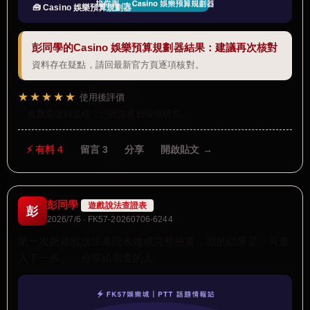
🧰 Casino 娛樂預算規劃器
彭同學的Casino 娛樂預算規劃器結果：建議再次核對
資料存在疑點，請回最新官方頁逐項核對。
★★★★★
使用後評價
免費還做到這樣，已收進書籤慢慢研究。
⚡ 有料 4
留言 3
分享
開啟貼文 →
彭同學
遊戲說法查證表
彭
2026/7/6 · FK57-20260706-6244
第一次把遊戲說法查證表做成完整檢查，我的結果是「可進
入下一步」，分享給需要的人。