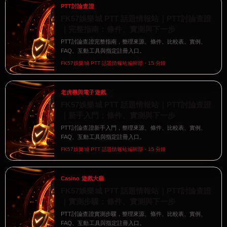
PTT討論查證
FK57娛樂城 PTT 話題情報站｜PTT討論查證
｜完整指南：條件、實測與下一步
PTT討論查證完整指南，整理來源、條件、比較表、實例、
FAQ、互動工具與指定註冊入口。
FK57娛樂城 PTT 話題情報站編輯部・15 分鐘
老虎機與電子遊戲
FK57娛樂城 PTT 話題情報站｜PTT討論查證
｜新手入門：條件、實測與下一步
PTT討論查證新手入門，整理來源、條件、比較表、實例、
FAQ、互動工具與指定註冊入口。
FK57娛樂城 PTT 話題情報站編輯部・15 分鐘
Casino 遊戲大廳
FK57娛樂城 PTT 話題情報站｜PTT討論查證
｜實測步驟：條件、實測與下一步
PTT討論查證實測步驟，整理來源、條件、比較表、實例、
FAQ、互動工具與指定註冊入口。