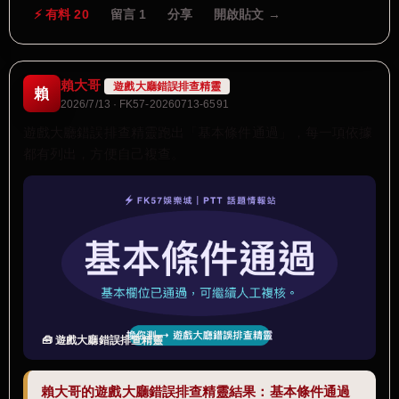
⚡ 有料 20
留言 1
分享
開啟貼文 →
賴大哥
遊戲大廳錯誤排查精靈
賴
2026/7/13 · FK57-20260713-6591
遊戲大廳錯誤排查精靈跑出「基本條件通過」，每一項依據
都有列出，方便自己複查。
🧰 遊戲大廳錯誤排查精靈
賴大哥的遊戲大廳錯誤排查精靈結果：基本條件通過