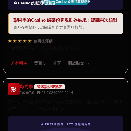
🧰 Casino 娛樂預算規劃器
彭同學的Casino 娛樂預算規劃器結果：建議再次核對
資料存在疑點，請回最新官方頁逐項核對。
★★★★★
使用後評價
免費還做到這樣，已收進書籤慢慢研究。
⚡ 有料 4
留言 3
分享
開啟貼文 →
彭同學
遊戲說法查證表
彭
2026/7/6 · FK57-20260706-6244
第一次把遊戲說法查證表做成完整檢查，我的結果是「可進
入下一步」，分享給需要的人。