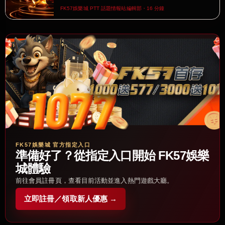
FK57娛樂城 PTT 話題情報站編輯部・16 分鐘
FK57娛樂城 官方指定入口
準備好了？從指定入口開始 FK57娛樂
城體驗
前往會員註冊頁，查看目前活動並進入熱門遊戲大廳。
立即註冊／領取新人優惠 →