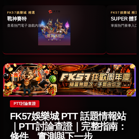
FK57娛樂城 精選
FK57娛樂城 精選
戰神賽特
SUPER 體育
查看熱門電子遊戲內容 →
掌握熱門賽事入口
PTT討論查證
FK57娛樂城 PTT 話題情報站
｜PTT討論查證｜完整指南：
條件、實測與下一步