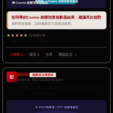
🧰 Casino 娛樂預算規劃器
彭同學的Casino 娛樂預算規劃器結果：建議再次核對
資料存在疑點，請回最新官方頁逐項核對。
★★★★★
使用後評價
免費還做到這樣，已收進書籤慢慢研究。
⚡ 有料 4
留言 3
分享
開啟貼文 →
彭同學
遊戲說法查證表
彭
2026/7/6 · FK57-20260706-6244
第一次把遊戲說法查證表做成完整檢查，我的結果是「可進
入下一步」，分享給需要的人。