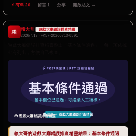
⚡ 有料 20
留言 1
分享
開啟貼文 →
賴大哥
遊戲大廳錯誤排查精靈
賴
2026/7/13 · FK57-20260713-6591
遊戲大廳錯誤排查精靈跑出「基本條件通過」，每一項依據
都有列出，方便自己複查。
🧰 遊戲大廳錯誤排查精靈
賴大哥的遊戲大廳錯誤排查精靈結果：基本條件通過