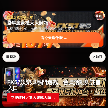
贊助
錯過這檔要等一年
週年慶豪禮天天開領
狂歡檔期限定，活動期間每天都有新的可以拿。
看今天送什麼 →
⚡ 熱門
☰ 探索
FK57廣告｜贊助
FK57娛樂城熱門遊戲、會員活動與註冊
入口
立即註冊／進入遊戲大廳 →