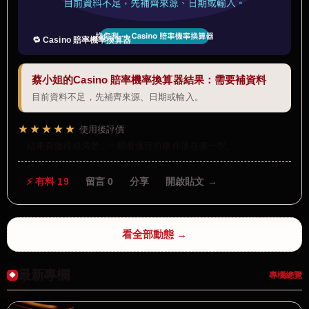
🔁 Casino 賠率機率換算器
蔡小姐的Casino 賠率機率換算器結果：需要補資料
目前資料不足，先補齊來源、日期或輸入。
★★★★★
使用後評價
結果頁做得很清楚，一眼看懂目前條件落在哪一型。
⚡ 有料 19
留言 0
分享
開啟貼文 →
看全部動態 →
最新專欄
專欄總覽