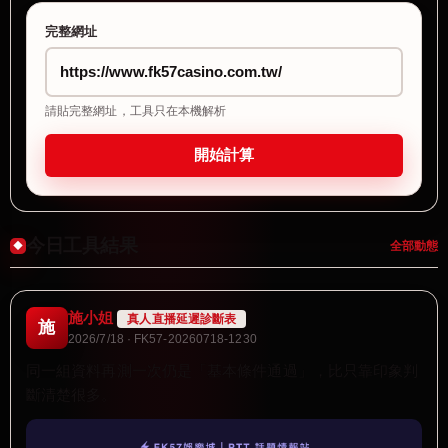
完整網址
請貼完整網址，工具只在本機解析
開始計算
今日工具結果
全部動態
施小姐
真人直播延遲診斷表
施
2026/7/18 · FK57-20260718-1230
同一組資料再測一次仍是「基本條件通過」，比只靠印象判
斷清楚很多。