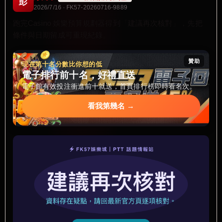
彭
2026/7/16 · FK57-20260716-9889
跑完Casino 娛樂預算規劃器得到「建議再次核對」，先把
條件與日期留成可重現紀錄。
贊助
現在第十名分數比你想的低
電子排行前十名，好禮直送
電子館有效投注衝進前十就送，首頁排行榜即時看名次。
看我第幾名 →