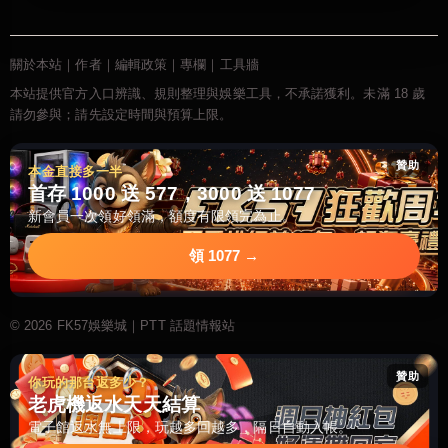
關於本站
｜
作者
｜
編輯政策
｜
專欄
｜
工具牆
本站提供官方入口辨識、規則整理與娛樂工具，不承諾獲利。未滿 18 歲
請勿參與；請先設定時間與預算上限。
贊助
本金直接多一半
首存 1000 送 577，3000 送 1077
新會員一次領好領滿，額度有限領完為止。
領 1077 →
© 2026 FK57娛樂城｜PTT 話題情報站
贊助
你玩的那台返多少？
老虎機返水天天結算
電子館返水無上限，玩越多回越多，隔日自動入帳。