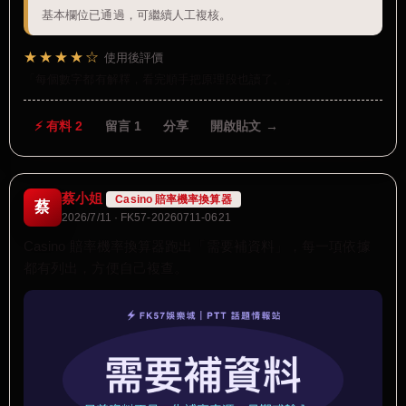
基本欄位已通過，可繼續人工複核。
★★★★☆
使用後評價
每個數字都有解釋，看完順手把原理段也讀了。
⚡ 有料 2
留言 1
分享
開啟貼文 →
蔡小姐
Casino 賠率機率換算器
蔡
2026/7/11 · FK57-20260711-0621
Casino 賠率機率換算器跑出「需要補資料」，每一項依據
都有列出，方便自己複查。