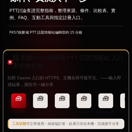
PTT討論查證完整指南，整理來源、條件、比較表、實
例、FAQ、互動工具與指定註冊入口。
FK57娛樂城 PTT 話題情報站編輯部
約 15 分鐘
🧮 免費FK57娛樂城 PTT 話題情報站 入口
安全檢查器
比對 Casino 入口的 HTTPS、主機名與可疑字元。——輸入即
得結果，測完可一鍵分享
🧰
🧰
🧰
🧰
🧰
🧰
FK57娛
Casin
Casin
Casin
遊戲說法查
Casi
工具狀態
可立即使用・純前端計算・結果只存在本機・完成後可分享