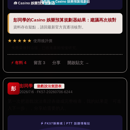
🧰 Casino 娛樂預算規劃器
彭同學的Casino 娛樂預算規劃器結果：建議再次核對
資料存在疑點，請回最新官方頁逐項核對。
★★★★★
使用後評價
免費還做到這樣，已收進書籤慢慢研究。
⚡ 有料 4
留言 3
分享
開啟貼文 →
彭同學
遊戲說法查證表
彭
2026/7/6 · FK57-20260706-6244
第一次把遊戲說法查證表做成完整檢查，我的結果是「可進
入下一步」，分享給需要的人。