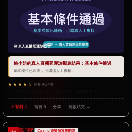
🧰 真人直播延遲診斷表
施小姐的真人直播延遲診斷表結果：基本條件通過
基本欄位已通過，可繼續人工複核。
★★★★☆
使用後評價
測完把結果頁分享出去，其他人也能用同條件重測。
⚡ 有料 4
留言 0
分享
開啟貼文 →
彭同學
Casino 娛樂預算規劃器