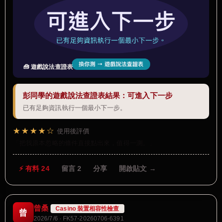
🧰 遊戲說法查證表
彭同學的遊戲說法查證表結果：可進入下一步
已有足夠資訊執行一個最小下一步。
★★★★☆
使用後評價
把我原本忽略的條件直接點出來，值得一測。
⚡ 有料 24
留言 2
分享
開啟貼文 →
曾桑
Casino 裝置相容性檢查
曾
2026/7/6 · FK57-20260706-6391