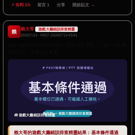
⚡ 有料 20
留言 1
分享
開啟貼文 →
賴大哥
遊戲大廳錯誤排查精靈
賴
2026/7/13 · FK57-20260713-6591
遊戲大廳錯誤排查精靈跑出「基本條件通過」，每一項依據
都有列出，方便自己複查。
🧰 遊戲大廳錯誤排查精靈
賴大哥的遊戲大廳錯誤排查精靈結果：基本條件通過