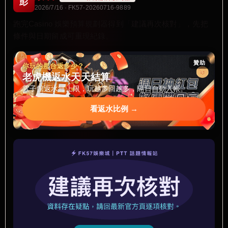
彭
2026/7/16 · FK57-20260716-9889
跑完Casino 娛樂預算規劃器得到「建議再次核對」，先把
條件與日期留成可重現紀錄。
贊助
你玩的那台返多少？
老虎機返水天天結算
電子館返水無上限，玩越多回越多，隔日自動入帳。
看返水比例 →