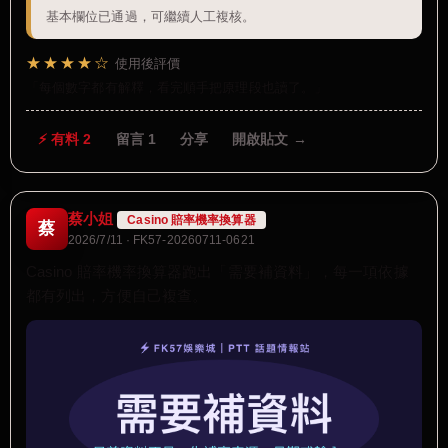
基本欄位已通過，可繼續人工複核。
★★★★☆
使用後評價
每個數字都有解釋，看完順手把原理段也讀了。
⚡ 有料 2
留言 1
分享
開啟貼文 →
蔡小姐
Casino 賠率機率換算器
蔡
2026/7/11 · FK57-20260711-0621
Casino 賠率機率換算器跑出「需要補資料」，每一項依據
都有列出，方便自己複查。