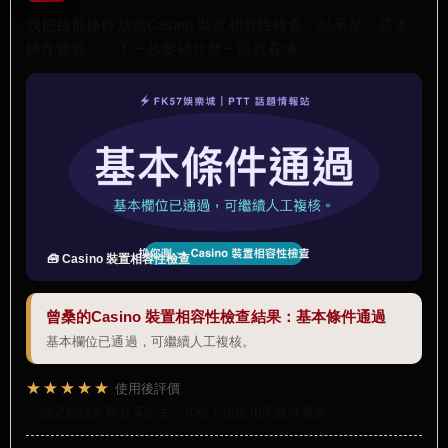
我把目前條件放進Casino 裝置相容性檢查，結果是「基本
條件通過」，下一步要補什麼一眼就看懂。
🧰 Casino 裝置相容性檢查
曾桑的Casino 裝置相容性檢查結果：基本條件通過
基本欄位已通過，可繼續人工複核。
★★★★★
使用後評價
測完把結果頁分享出去，其他人也能用同條件重測。