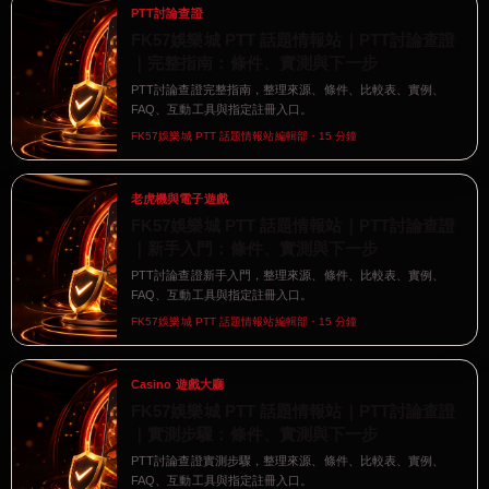
PTT討論查證
FK57娛樂城 PTT 話題情報站｜PTT討論查證
｜完整指南：條件、實測與下一步
PTT討論查證完整指南，整理來源、條件、比較表、實例、
FAQ、互動工具與指定註冊入口。
FK57娛樂城 PTT 話題情報站編輯部・15 分鐘
老虎機與電子遊戲
FK57娛樂城 PTT 話題情報站｜PTT討論查證
｜新手入門：條件、實測與下一步
PTT討論查證新手入門，整理來源、條件、比較表、實例、
FAQ、互動工具與指定註冊入口。
FK57娛樂城 PTT 話題情報站編輯部・15 分鐘
Casino 遊戲大廳
FK57娛樂城 PTT 話題情報站｜PTT討論查證
｜實測步驟：條件、實測與下一步
PTT討論查證實測步驟，整理來源、條件、比較表、實例、
FAQ、互動工具與指定註冊入口。