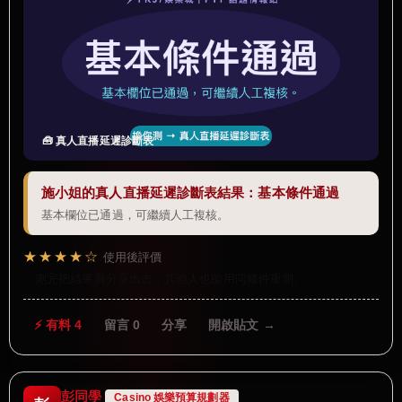
🧰 真人直播延遲診斷表
施小姐的真人直播延遲診斷表結果：基本條件通過
基本欄位已通過，可繼續人工複核。
★★★★☆
使用後評價
測完把結果頁分享出去，其他人也能用同條件重測。
⚡ 有料 4
留言 0
分享
開啟貼文 →
彭同學
Casino 娛樂預算規劃器