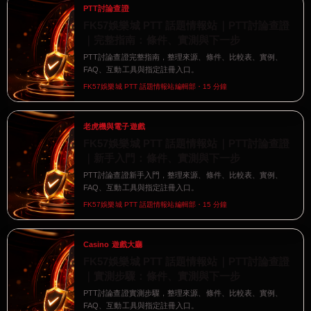
PTT討論查證
FK57娛樂城 PTT 話題情報站｜PTT討論查證
｜完整指南：條件、實測與下一步
PTT討論查證完整指南，整理來源、條件、比較表、實例、
FAQ、互動工具與指定註冊入口。
FK57娛樂城 PTT 話題情報站編輯部・15 分鐘
老虎機與電子遊戲
FK57娛樂城 PTT 話題情報站｜PTT討論查證
｜新手入門：條件、實測與下一步
PTT討論查證新手入門，整理來源、條件、比較表、實例、
FAQ、互動工具與指定註冊入口。
FK57娛樂城 PTT 話題情報站編輯部・15 分鐘
Casino 遊戲大廳
FK57娛樂城 PTT 話題情報站｜PTT討論查證
｜實測步驟：條件、實測與下一步
PTT討論查證實測步驟，整理來源、條件、比較表、實例、
FAQ、互動工具與指定註冊入口。