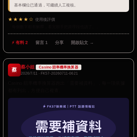
基本欄位已通過，可繼續人工複核。
★★★★☆
使用後評價
每個數字都有解釋，看完順手把原理段也讀了。
⚡ 有料 2
留言 1
分享
開啟貼文 →
蔡小姐
Casino 賠率機率換算器
蔡
2026/7/11 · FK57-20260711-0621
Casino 賠率機率換算器跑出「需要補資料」，每一項依據
都有列出，方便自己複查。