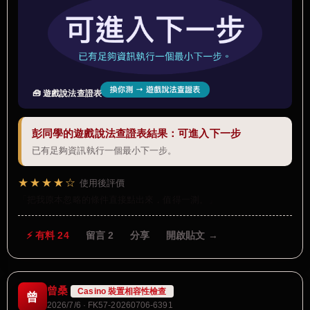
🧰 遊戲說法查證表
彭同學的遊戲說法查證表結果：可進入下一步
已有足夠資訊執行一個最小下一步。
★★★★☆
使用後評價
把我原本忽略的條件直接點出來，值得一測。
⚡ 有料 24
留言 2
分享
開啟貼文 →
曾桑
Casino 裝置相容性檢查
曾
2026/7/6 · FK57-20260706-6391