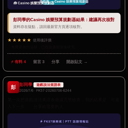
🧰 Casino 娛樂預算規劃器
彭同學的Casino 娛樂預算規劃器結果：建議再次核對
資料存在疑點，請回最新官方頁逐項核對。
★★★★★
使用後評價
免費還做到這樣，已收進書籤慢慢研究。
⚡ 有料 4
留言 3
分享
開啟貼文 →
彭同學
遊戲說法查證表
彭
2026/7/6 · FK57-20260706-6244
第一次把遊戲說法查證表做成完整檢查，我的結果是「可進
入下一步」，分享給需要的人。