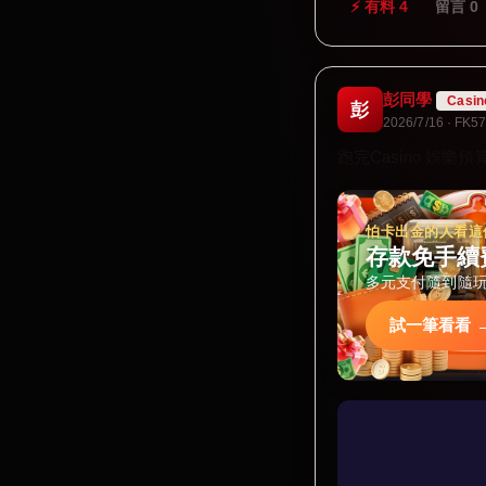
⚡ 有料 4
留言 0
彭同學
Cas
彭
2026/7/16 · FK5
跑完Casino 
怕卡出金的人看這
存款免手續
多元支付隨到隨
試一筆看看 