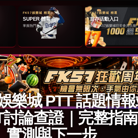
FK57娛樂城 精選
FK57娛樂城 精選
SUPER 體育
首存活動入口
掌握熱門賽事入口 →
查看 FK57娛樂城目前會員活動 
7娛樂城 PTT 話題情
TT討論查證｜完整指
、實測與下一步