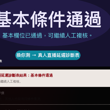
表
播延遲診斷表結果：基本條件通過
可繼續人工複核。
評價
去，其他人也能用同條件重測。