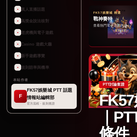
真人直播話題
▪
FK57娛樂城 精選
戰神賽特
高獎金說法核對
▪
查看熱門電子遊戲內容 →
老虎機與電子遊戲
▪
Casino 遊戲大廳
▪
新手遊戲導覽
▪
規則賠率與機率
▪
本站作者
PTT討論查證
FK57娛樂城 PTT 話題
FK5
F
情報站編輯部
官方流程・規則查證
｜P
條件