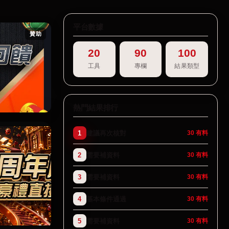
平台數據
贊助
20
90
100
工具
專欄
結果類型
熱門結果排行
1
建議再次核對
30 有料
2
需要補資料
30 有料
3
需要補資料
30 有料
4
基本條件通過
30 有料
5
需要補資料
30 有料