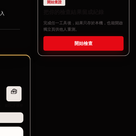
開始查證
把你的檢查結果留成紀錄
冊入
完成任一工具後，結果只存於本機，也能開啟
獨立頁供他人重測。
開始檢查
🧰
🧰
🧰
🔁
🧰
📡
錯
鄉民評價整
真人直播延
真人百家樂
Casin
Casin
真人桌流程