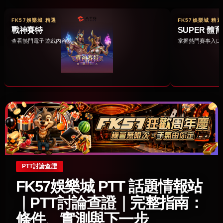
FK57娛樂城 精選
FK57娛樂城 精選
戰神賽特
SUPER 體育
查看熱門電子遊戲內容 →
掌握熱門賽事入口
PTT討論查證
FK57娛樂城 PTT 話題情報站
｜PTT討論查證｜完整指南：
條件、實測與下一步