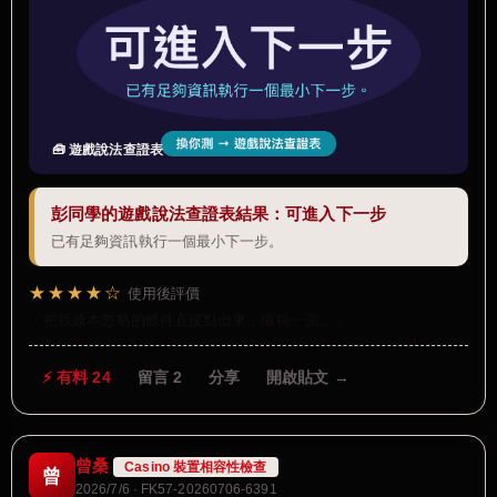
🧰 遊戲說法查證表
彭同學的遊戲說法查證表結果：可進入下一步
已有足夠資訊執行一個最小下一步。
★★★★☆
使用後評價
把我原本忽略的條件直接點出來，值得一測。
⚡ 有料 24
留言 2
分享
開啟貼文 →
曾桑
Casino 裝置相容性檢查
曾
2026/7/6 · FK57-20260706-6391