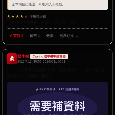
基本欄位已通過，可繼續人工複核。
★★★★☆
使用後評價
每個數字都有解釋，看完順手把原理段也讀了。
⚡ 有料 2
留言 1
分享
開啟貼文 →
蔡小姐
Casino 賠率機率換算器
蔡
2026/7/11 · FK57-20260711-0621
Casino 賠率機率換算器跑出「需要補資料」，每一項依據
都有列出，方便自己複查。