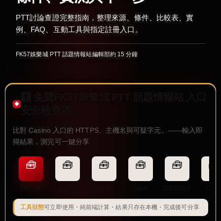
PTT討論查證完整指南，整理來源、條件、比較表、實
例、FAQ、互動工具與指定註冊入口。
FK57娛樂城 PTT 話題情報站編輯部
約 15 分鐘
🧮 免費FK57娛樂城 PTT 話題情報站 入口
安全檢查器
比對 Casino 入口的 HTTPS、主機名與可疑字元。——輸入即
得結果，測完可一鍵分享
🧰
🧰
🧰
🧰
🧰
🧰
FK57娛
Casin
Casin
Casin
遊戲說法查
Casi
工具狀態
可立即使用・純前端計算・結果只存在本機・完成後可分享