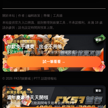
關於本站
｜
作者
｜
編輯政策
｜
專欄
｜
工具牆
本站提供官方入口辨識、規則整理與娛樂工具，不承諾獲利。未滿 18 歲
請勿參與；請先設定時間與預算上限。
贊助
怕卡出金的人看這個
存款免手續費，出金不用等
多元支付隨到隨玩，出金流程最快分鐘級完成。
試一筆看看 →
© 2026 FK57娛樂城｜PTT 話題情報站
贊助
錯過這檔要等一年
週年慶豪禮天天開領
狂歡檔期限定，活動期間每天都有新的可以拿。