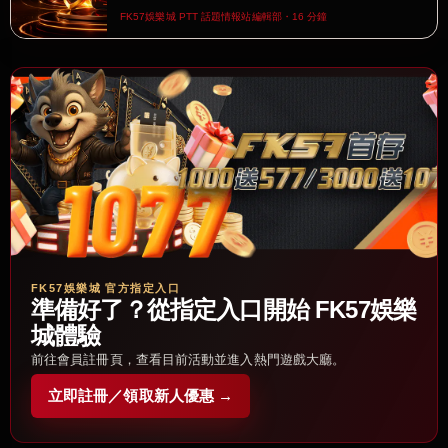
FK57娛樂城 PTT 話題情報站編輯部・16 分鐘
FK57娛樂城 官方指定入口
準備好了？從指定入口開始 FK57娛樂
城體驗
前往會員註冊頁，查看目前活動並進入熱門遊戲大廳。
立即註冊／領取新人優惠 →