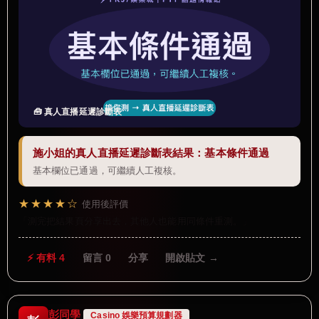
🧰 真人直播延遲診斷表
施小姐的真人直播延遲診斷表結果：基本條件通過
基本欄位已通過，可繼續人工複核。
★★★★☆
使用後評價
測完把結果頁分享出去，其他人也能用同條件重測。
⚡ 有料 4
留言 0
分享
開啟貼文 →
彭同學
Casino 娛樂預算規劃器