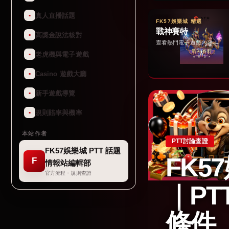
真人直播話題
▪
FK57娛樂城 精選
戰神賽特
高獎金說法核對
▪
查看熱門電子遊戲內容 →
老虎機與電子遊戲
▪
Casino 遊戲大廳
▪
新手遊戲導覽
▪
規則賠率與機率
▪
本站作者
PTT討論查證
FK57娛樂城 PTT 話題
FK5
F
情報站編輯部
官方流程・規則查證
｜P
條件