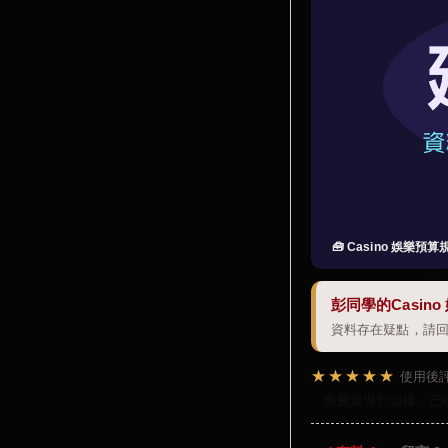
🧰 Casino 娛樂預
彭同學的Casi
資料存在疑點，請
★★★★★
使用後
免費還做到這樣，已