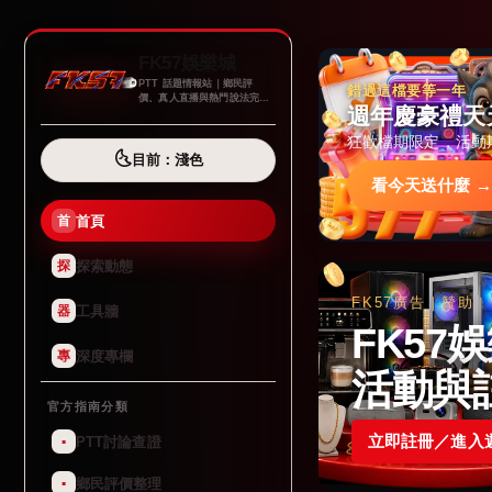
FK57娛樂城
PTT 話題情報站｜鄉民評
錯過這檔要等一年
價、真人直播與熱門說法完整
週年慶豪禮天
查證
狂歡檔期限定，活動
🌜
目前：淺色
看今天送什麼 →
首
首頁
探
探索動態
FK57廣告｜贊助
器
工具牆
FK5
專
深度專欄
活動與
官方指南分類
立即註冊／進入
PTT討論查證
▪
鄉民評價整理
▪