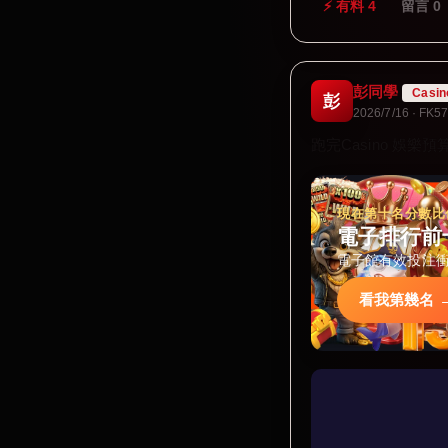
⚡ 有料 4
留言 0
彭同學
Cas
彭
2026/7/16 · FK5
跑完Casino 
現在第十名分數比
電子排行前
電子館有效投注
看我第幾名 