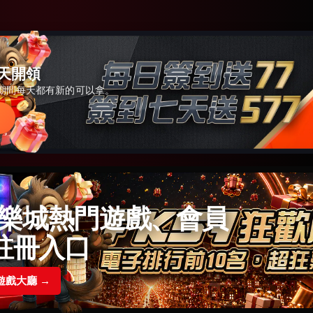
天開領
期間每天都有新的可以拿。
7娛樂城熱門遊戲、會員
註冊入口
遊戲大廳 →