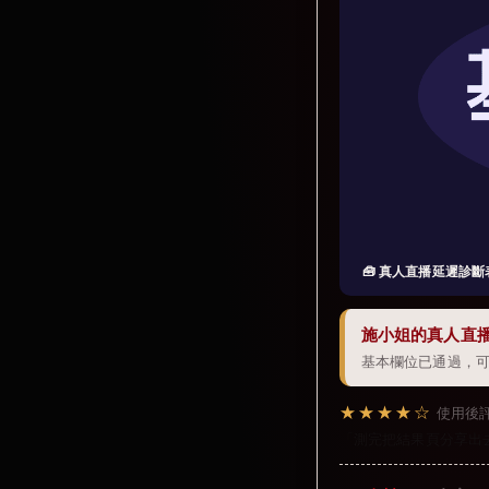
🧰 真人直播延遲診斷
施小姐的真人直
基本欄位已通過，
★★★★☆
使用後
測完把結果頁分享出