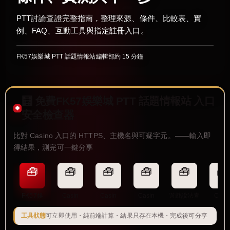
PTT討論查證完整指南，整理來源、條件、比較表、實
例、FAQ、互動工具與指定註冊入口。
FK57娛樂城 PTT 話題情報站編輯部
約 15 分鐘
🧮 免費FK57娛樂城 PTT 話題情報站 入口
安全檢查器
比對 Casino 入口的 HTTPS、主機名與可疑字元。——輸入即
得結果，測完可一鍵分享
🧰
🧰
🧰
🧰
🧰
🧰
FK57娛
Casin
Casin
Casin
遊戲說法查
Casi
工具狀態
可立即使用・純前端計算・結果只存在本機・完成後可分享