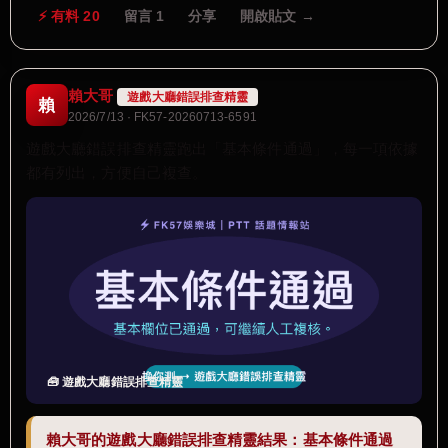
⚡ 有料 20
留言 1
分享
開啟貼文 →
賴大哥
遊戲大廳錯誤排查精靈
賴
2026/7/13 · FK57-20260713-6591
遊戲大廳錯誤排查精靈跑出「基本條件通過」，每一項依據
都有列出，方便自己複查。
🧰 遊戲大廳錯誤排查精靈
賴大哥的遊戲大廳錯誤排查精靈結果：基本條件通過