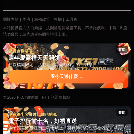
關於本站
｜
作者
｜
編輯政策
｜
專欄
｜
工具牆
本站提供官方入口辨識、規則整理與娛樂工具，不承諾獲利。未滿 18 歲
請勿參與；請先設定時間與預算上限。
贊助
錯過這檔要等一年
週年慶豪禮天天開領
狂歡檔期限定，活動期間每天都有新的可以拿。
看今天送什麼 →
© 2026 FK57娛樂城｜PTT 話題情報站
贊助
現在第十名分數比你想的低
電子排行前十名，好禮直送
電子館有效投注衝進前十就送，首頁排行榜即時看名次。