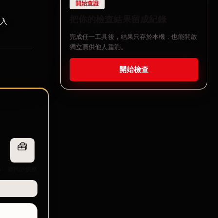
開始查證
把你的檢查結果留成紀錄
冊入
完成任一工具後，結果只存於本機，也能開啟
獨立頁供他人重測。
開始檢查
🧰
🧰
🧰
🔁
🧰
📡
錯
鄉民評價整
真人直播延
真人百家樂
Casin
Casin
真人桌流程