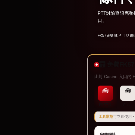
PTT討論查證完
口。
FK57娛樂城 PTT 
🧮 免費FK
比對 Casino 入
🧰
🧰
FK57娛
Casin
工具狀態
可立即使用
完整網址