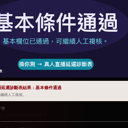
表
播延遲診斷表結果：基本條件通過
可繼續人工複核。
評價
去，其他人也能用同條件重測。