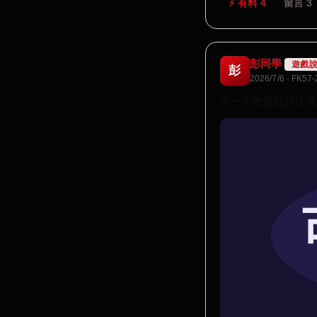
⚡ 有料 4
留言 3
彭同學
遊戲
彭
2026/7/6 · FK57
第一次把遊戲說法查