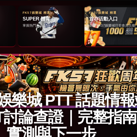
FK57娛樂城 精選
FK57娛樂城 精選
SUPER 體育
首存活動入口
掌握熱門賽事入口 →
查看 FK57娛樂城目前會員活動 
7娛樂城 PTT 話題情
TT討論查證｜完整指
、實測與下一步