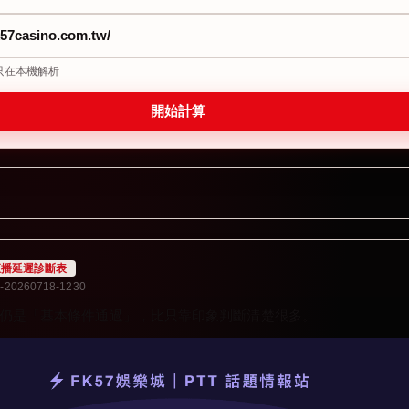
只在本機解析
開始計算
直播延遲診斷表
7-20260718-1230
仍是「基本條件通過」，比只靠印象判斷清楚很多。