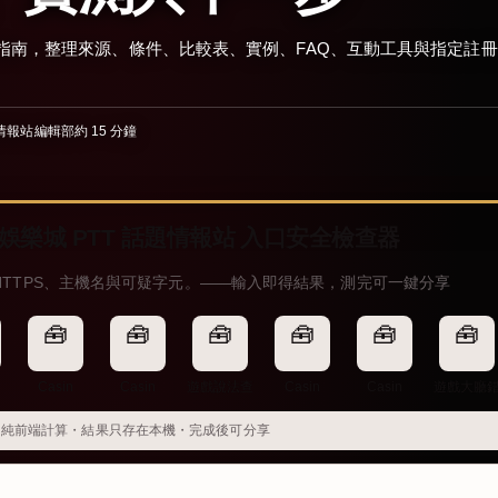
整指南，整理來源、條件、比較表、實例、FAQ、互動工具與指定註
話題情報站編輯部
約 15 分鐘
57娛樂城 PTT 話題情報站 入口安全檢查器
口的 HTTPS、主機名與可疑字元。——輸入即得結果，測完可一鍵分享
🧰
🧰
🧰
🧰
🧰
🧰
Casin
Casin
遊戲說法查
Casin
Casin
遊戲大廳
・純前端計算・結果只存在本機・完成後可分享