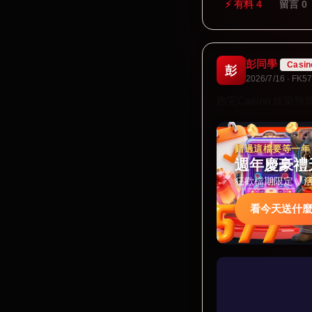
⚡ 有料 4
留言 0
彭同學
Cas
彭
2026/7/16 · FK5
跑完Casino 
錯過這檔要等一年
週年慶豪禮
狂歡檔期限定，
看今天送什麼