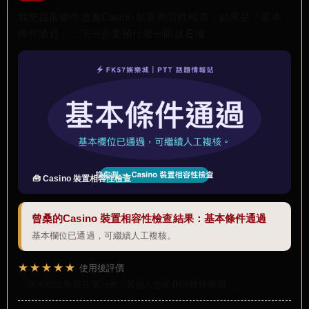
我把目前條件放進Casino 裝置相容性檢查，結果是「基本
條件通過」，下一步要補什麼一眼就看懂。
🧰 Casino 裝置相容性檢查
曾桑的Casino 裝置相容性檢查結果：基本條件通過
基本欄位已通過，可繼續人工複核。
★★★★★
使用後評價
測完把結果頁分享出去，其他人也能用同條件重測。