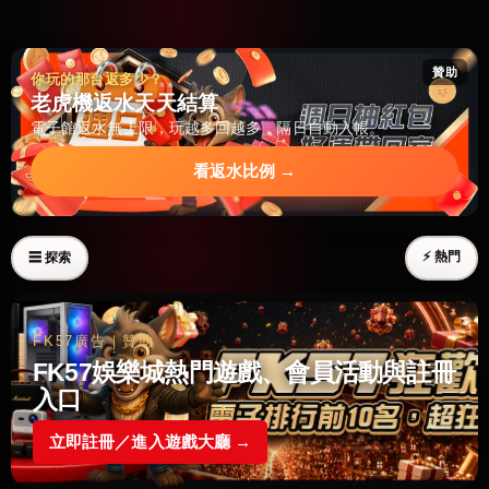
贊助
你玩的那台返多少？
老虎機返水天天結算
電子館返水無上限，玩越多回越多，隔日自動入帳。
看返水比例 →
⚡ 熱門
☰ 探索
FK57廣告｜贊助
FK57娛樂城熱門遊戲、會員活動與註冊
入口
立即註冊／進入遊戲大廳 →