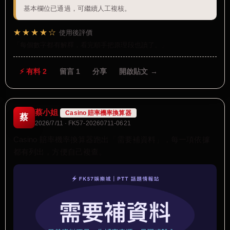
基本欄位已通過，可繼續人工複核。
★★★★☆
使用後評價
每個數字都有解釋，看完順手把原理段也讀了。
⚡ 有料 2
留言 1
分享
開啟貼文 →
蔡小姐
Casino 賠率機率換算器
蔡
2026/7/11 · FK57-20260711-0621
Casino 賠率機率換算器跑出「需要補資料」，每一項依據
都有列出，方便自己複查。