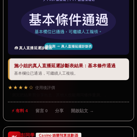
🧰 真人直播延遲診斷表
施小姐的真人直播延遲診斷表結果：基本條件通過
基本欄位已通過，可繼續人工複核。
★★★★☆
使用後評價
測完把結果頁分享出去，其他人也能用同條件重測。
⚡ 有料 4
留言 0
分享
開啟貼文 →
彭同學
Casino 娛樂預算規劃器