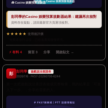
🧰 Casino 娛樂預算規劃器
彭同學的Casino 娛樂預算規劃器結果：建議再次核對
資料存在疑點，請回最新官方頁逐項核對。
★★★★★
使用後評價
免費還做到這樣，已收進書籤慢慢研究。
⚡ 有料 4
留言 3
分享
開啟貼文 →
彭同學
遊戲說法查證表
彭
2026/7/6 · FK57-20260706-6244
第一次把遊戲說法查證表做成完整檢查，我的結果是「可進
入下一步」，分享給需要的人。