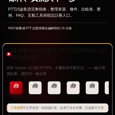
PTT討論查證完整指南，整理來源、條件、比較表、實
例、FAQ、互動工具與指定註冊入口。
FK57娛樂城 PTT 話題情報站編輯部
約 15 分鐘
🧮 免費FK57娛樂城 PTT 話題情報站 入口
安全檢查器
比對 Casino 入口的 HTTPS、主機名與可疑字元。——輸入即
得結果，測完可一鍵分享
🧰
🧰
🧰
🧰
🧰
🧰
FK57娛
Casin
Casin
Casin
遊戲說法查
Casi
工具狀態
可立即使用・純前端計算・結果只存在本機・完成後可分享