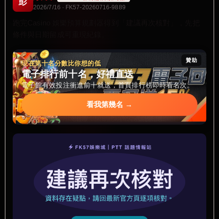
彭
2026/7/16 · FK57-20260716-9889
跑完Casino 娛樂預算規劃器得到「建議再次核對」，先把
條件與日期留成可重現紀錄。
贊助
現在第十名分數比你想的低
電子排行前十名，好禮直送
電子館有效投注衝進前十就送，首頁排行榜即時看名次。
看我第幾名 →