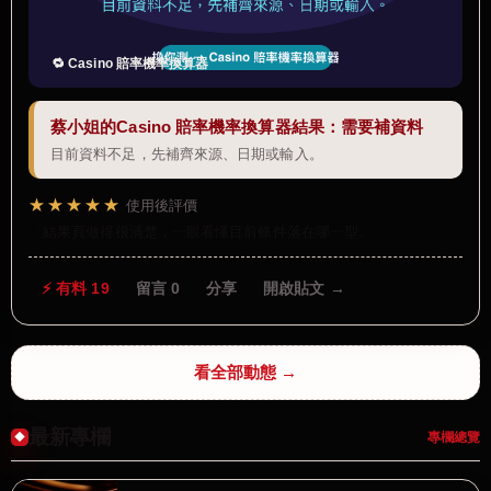
🔁 Casino 賠率機率換算器
蔡小姐的Casino 賠率機率換算器結果：需要補資料
目前資料不足，先補齊來源、日期或輸入。
★★★★★
使用後評價
結果頁做得很清楚，一眼看懂目前條件落在哪一型。
⚡ 有料 19
留言 0
分享
開啟貼文 →
看全部動態 →
最新專欄
專欄總覽