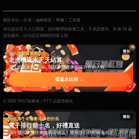
關於本站
｜
作者
｜
編輯政策
｜
專欄
｜
工具牆
本站提供官方入口辨識、規則整理與娛樂工具，不承諾獲利。未滿 18 歲
請勿參與；請先設定時間與預算上限。
贊助
你玩的那台返多少？
老虎機返水天天結算
電子館返水無上限，玩越多回越多，隔日自動入帳。
看返水比例 →
© 2026 FK57娛樂城｜PTT 話題情報站
贊助
現在第十名分數比你想的低
電子排行前十名，好禮直送
電子館有效投注衝進前十就送，首頁排行榜即時看名次。