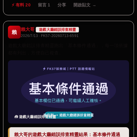
⚡ 有料 20
留言 1
分享
開啟貼文 →
賴大哥
遊戲大廳錯誤排查精靈
賴
2026/7/13 · FK57-20260713-6591
遊戲大廳錯誤排查精靈跑出「基本條件通過」，每一項依據
都有列出，方便自己複查。
🧰 遊戲大廳錯誤排查精靈
賴大哥的遊戲大廳錯誤排查精靈結果：基本條件通過